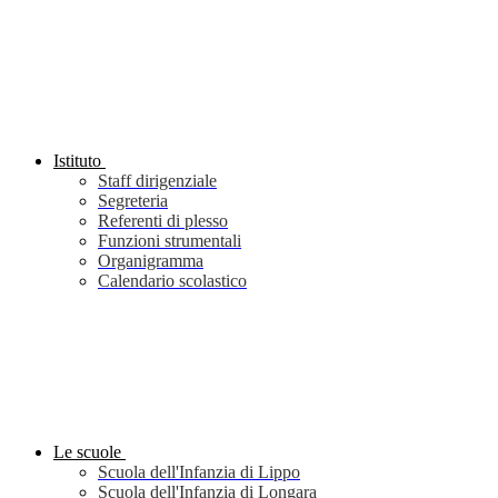
Istituto
Staff dirigenziale
Segreteria
Referenti di plesso
Funzioni strumentali
Organigramma
Calendario scolastico
Le scuole
Scuola dell'Infanzia di Lippo
Scuola dell'Infanzia di Longara