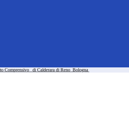
tuto Comprensivo
di Calderara di Reno
Bologna