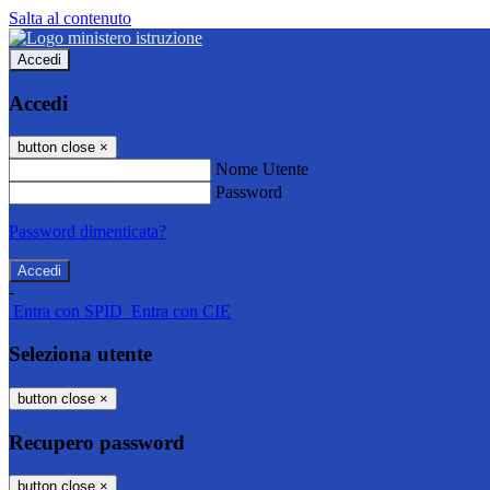
Salta al contenuto
Accedi
Accedi
button close
×
Nome Utente
Password
Password dimenticata?
-
Entra con SPID
Entra con CIE
Seleziona utente
button close
×
Recupero password
button close
×