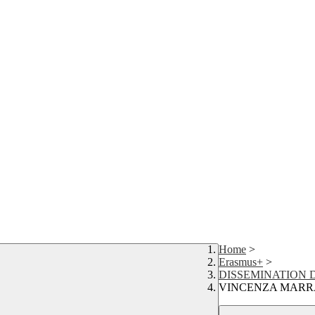
Home
>
Erasmus+
>
DISSEMINATION 
VINCENZA MARR