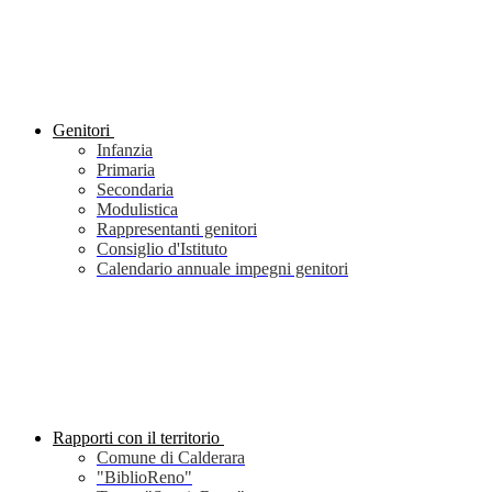
Genitori
Infanzia
Primaria
Secondaria
Modulistica
Rappresentanti genitori
Consiglio d'Istituto
Calendario annuale impegni genitori
Rapporti con il territorio
Comune di Calderara
"BiblioReno"