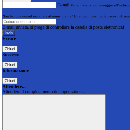
E-mail
Verrà inviato un messaggio all'indirizz
Non hai una e-mail associata al nome utente? Effettua il reset della password tram
E-mail inviata, si prega di controllare la casella di posta elettronica!
Errore
Chiudi
Successo
Chiudi
Informazione
Chiudi
Attendere...
Attendere il completamento dell'operazione...