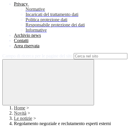
Privacy
Normative
Incaricati del trattamento dati
Politica protezione dati
Responsabile protezione dei dati
Informative
Archivio news
Contatti
Area riservata
Campo di ricerca per le pagine del sito
Home
>
Novità
>
Le notizie
>
Regolamento negoziale e reclutamento esperti esterni