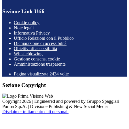
Sezione Link Utili
Cookie policy
Note legali
Informativa Privacy
Ufficio Relazioni con il Pubblico
Dichiarazione di accessibilità
Obiettivi di accessibilità
Whistleblowing
Gestione consensi cookie
Amministrazione trasparente
Pagina visualizzata
2434
volte
Sezione Copyright
Copyright 2026 | Engineered and powered by Gruppo Spaggiari
Parma S.p.A. | Divisione Publishing & New Social Media
Disclaimer trattamento dati personali