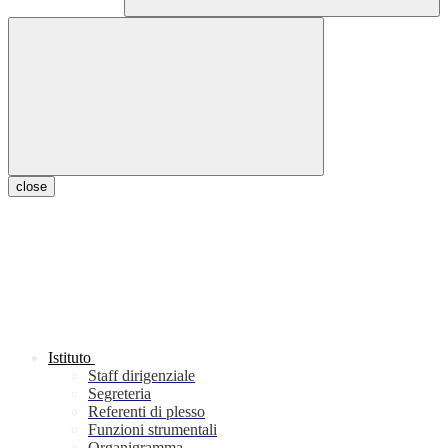
close
Istituto
Staff dirigenziale
Segreteria
Referenti di plesso
Funzioni strumentali
Organigramma