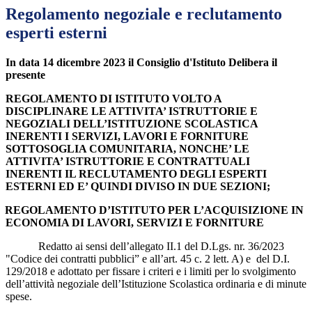
Regolamento negoziale e reclutamento
esperti esterni
In data 14 dicembre 2023 il Consiglio d'Istituto Delibera il
presente
REGOLAMENTO DI ISTITUTO VOLTO A
DISCIPLINARE LE ATTIVITA’ ISTRUTTORIE E
NEGOZIALI DELL’ISTITUZIONE SCOLASTICA
INERENTI I SERVIZI, LAVORI E FORNITURE
SOTTOSOGLIA COMUNITARIA, NONCHE’ LE
ATTIVITA’ ISTRUTTORIE E CONTRATTUALI
INERENTI IL RECLUTAMENTO DEGLI ESPERTI
ESTERNI ED E’ QUINDI DIVISO IN DUE SEZIONI;
REGOLAMENTO D’ISTITUTO PER L’ACQUISIZIONE IN
ECONOMIA DI LAVORI, SERVIZI E FORNITURE
Redatto ai sensi dell’allegato II.1 del D.Lgs. nr. 36/2023
"Codice dei contratti pubblici” e all’art. 45 c. 2 lett. A) e
del D.I.
129/2018 e adottato per fissare i criteri e i limiti per lo svolgimento
dell’attività negoziale dell’Istituzione Scolastica ordinaria e di minute
spese.