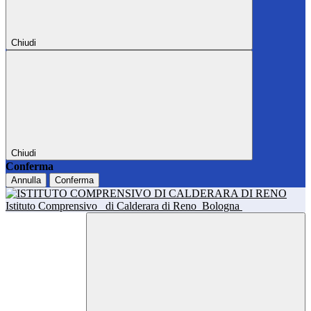
Chiudi
Chiudi
Conferma
Annulla
Conferma
Istituto Comprensivo
di Calderara di Reno
Bologna