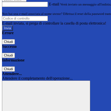
E-mail
Verrà inviato un messaggio all'indirizz
Non hai una e-mail associata al nome utente? Effettua il reset della password tram
E-mail inviata, si prega di controllare la casella di posta elettronica!
Errore
Chiudi
Successo
Chiudi
Informazione
Chiudi
Attendere...
Attendere il completamento dell'operazione...