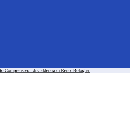
tuto Comprensivo
di Calderara di Reno
Bologna