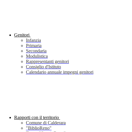
Genitori
Infanzia
Primaria
Secondaria
Modulistica
Rappresentanti genitori
Consiglio d'Istituto
Calendario annuale impegni genitori
Rapporti con il territorio
Comune di Calderara
"BiblioReno"