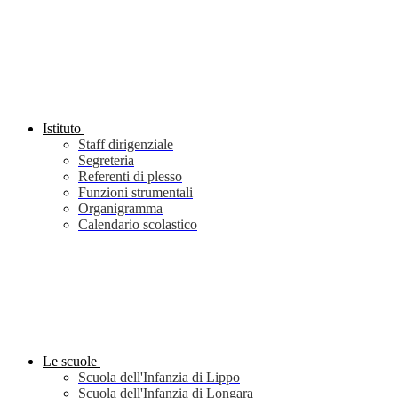
Istituto
Staff dirigenziale
Segreteria
Referenti di plesso
Funzioni strumentali
Organigramma
Calendario scolastico
Le scuole
Scuola dell'Infanzia di Lippo
Scuola dell'Infanzia di Longara