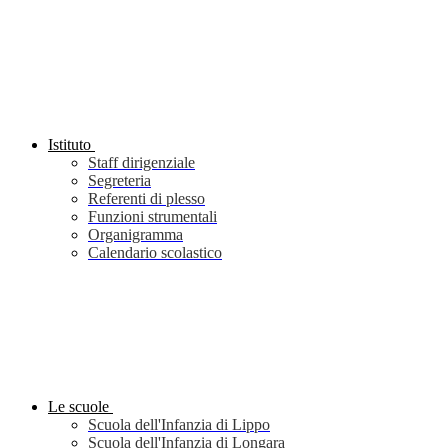
Istituto
Staff dirigenziale
Segreteria
Referenti di plesso
Funzioni strumentali
Organigramma
Calendario scolastico
Le scuole
Scuola dell'Infanzia di Lippo
Scuola dell'Infanzia di Longara