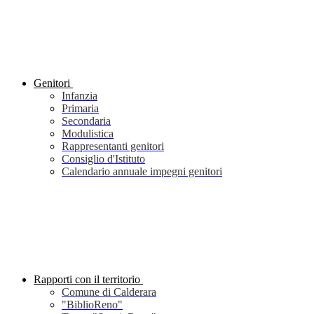
Genitori
Infanzia
Primaria
Secondaria
Modulistica
Rappresentanti genitori
Consiglio d'Istituto
Calendario annuale impegni genitori
Rapporti con il territorio
Comune di Calderara
"BiblioReno"