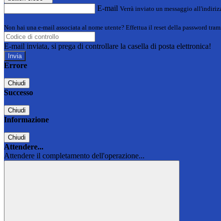
E-mail
Verrà inviato un messaggio all'indirizz
Non hai una e-mail associata al nome utente? Effettua il reset della password tram
E-mail inviata, si prega di controllare la casella di posta elettronica!
Errore
Chiudi
Successo
Chiudi
Informazione
Chiudi
Attendere...
Attendere il completamento dell'operazione...