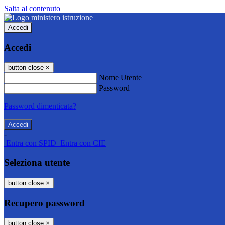
Salta al contenuto
Accedi
Accedi
button close
×
Nome Utente
Password
Password dimenticata?
-
Entra con SPID
Entra con CIE
Seleziona utente
button close
×
Recupero password
button close
×