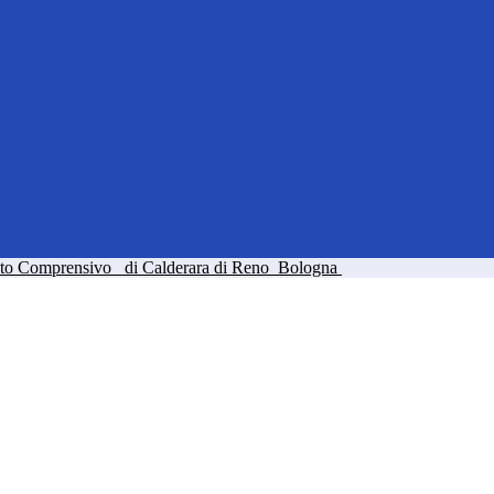
tuto Comprensivo
di Calderara di Reno
Bologna