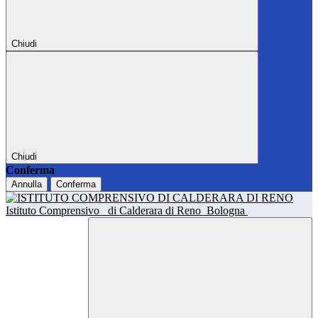
Chiudi
Chiudi
Conferma
Annulla
Conferma
Istituto Comprensivo
di Calderara di Reno
Bologna