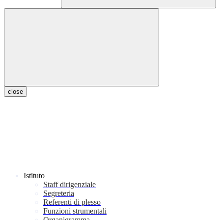
close
Istituto
Staff dirigenziale
Segreteria
Referenti di plesso
Funzioni strumentali
Organigramma