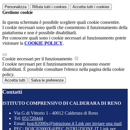
Personalizza
Rifiuta tutti
i cookies
Accetta tutti
i cookies
Gestione cookie
In questa schermata è possibile scegliere quali cookie consentire.
I cookie necessari sono quelli che consentono il funzionamento della
piattaforma e non è possibile disabilitarli.
Per conoscere quali sono i cookie necessari al funzionamento potete
visionare la
COOKIE POLICY
.
Cookie necessari per il funzionamento
I cookie necessari per il funzionamento non possono essere
disabilitati. È possibile consultare l'elenco nella pagina della cookie
policy.
Accetta tutti
Salva le preferenze
Contatti
ISTITUTO COMPRENSIVO DI CALDERARA DI RENO
Via G.di Vittorio 1 - 40012 Calderara di Reno
Tel:
051720444
Email:
boic82000x@istruzione.it
Link per inviare una mail
PEC:
BOIC82000X@PEC.ISTRUZIONE.IT
Link per