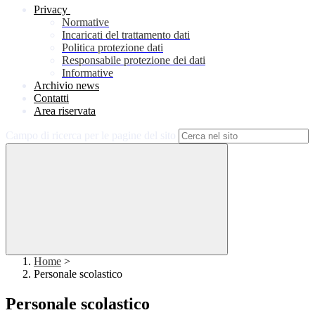
Privacy
Normative
Incaricati del trattamento dati
Politica protezione dati
Responsabile protezione dei dati
Informative
Archivio news
Contatti
Area riservata
Campo di ricerca per le pagine del sito
Home
>
Personale scolastico
Personale scolastico