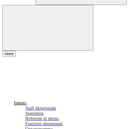
close
Istituto
Staff dirigenziale
Segreteria
Referenti di plesso
Funzioni strumentali
Organigramma