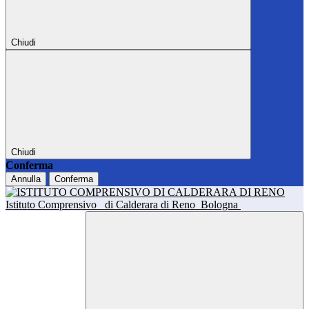
Chiudi
Chiudi
Conferma
Annulla
Conferma
Istituto Comprensivo
di Calderara di Reno
Bologna