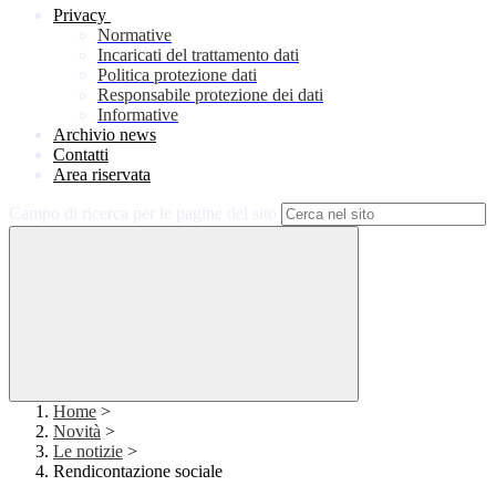
Privacy
Normative
Incaricati del trattamento dati
Politica protezione dati
Responsabile protezione dei dati
Informative
Archivio news
Contatti
Area riservata
Campo di ricerca per le pagine del sito
Home
>
Novità
>
Le notizie
>
Rendicontazione sociale