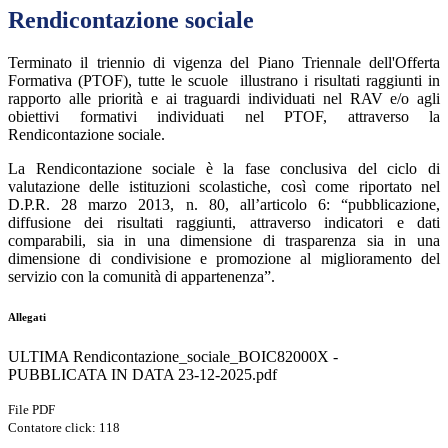
Rendicontazione sociale
Terminato il triennio di vigenza del Piano Triennale dell'Offerta
Formativa (PTOF), tutte le scuole illustrano i risultati raggiunti in
rapporto alle priorità e ai traguardi individuati nel RAV e/o agli
obiettivi formativi individuati nel PTOF, attraverso la
Rendicontazione sociale.
La Rendicontazione sociale è la fase conclusiva del ciclo di
valutazione delle istituzioni scolastiche, così come riportato nel
D.P.R. 28 marzo 2013, n. 80, all’articolo 6: “pubblicazione,
diffusione dei risultati raggiunti, attraverso indicatori e dati
comparabili, sia in una dimensione di trasparenza sia in una
dimensione di condivisione e promozione al miglioramento del
servizio con la comunità di appartenenza”.
Allegati
ULTIMA Rendicontazione_sociale_BOIC82000X -
PUBBLICATA IN DATA 23-12-2025.pdf
File PDF
Contatore click: 118