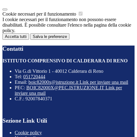
Cookie necessari per il funzionamento
I cookie necessari per il funzionamento non possono essere
disabilitati. È possibile consultare l'elenco nella pagina della cookie
policy.
Accetta tutti
Salva le preferenze
Contatti
ISTITUTO COMPRENSIVO DI CALDERARA DI RENO
Via G.di Vittorio 1 - 40012 Calderara di Reno
Tel:
051720444
Email:
boic82000x@istruzione.it
Link per inviare una mail
PEC:
BOIC82000X@PEC.ISTRUZIONE.IT
Link per
inviare una mail
C.F.: 92007840371
Sezione Link Utili
Cookie policy