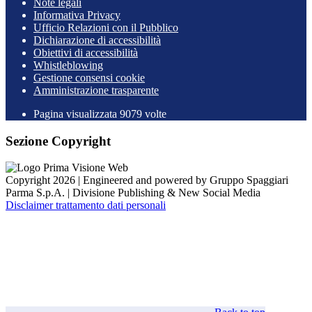
Note legali
Informativa Privacy
Ufficio Relazioni con il Pubblico
Dichiarazione di accessibilità
Obiettivi di accessibilità
Whistleblowing
Gestione consensi cookie
Amministrazione trasparente
Pagina visualizzata
9079
volte
Sezione Copyright
Copyright 2026 | Engineered and powered by Gruppo Spaggiari
Parma S.p.A. | Divisione Publishing & New Social Media
Disclaimer trattamento dati personali