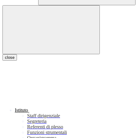
close
Istituto
Staff dirigenziale
Segreteria
Referenti di plesso
Funzioni strumentali
Organigramma