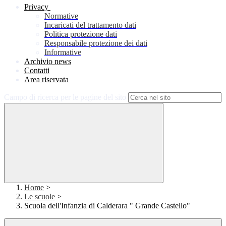
Privacy
Normative
Incaricati del trattamento dati
Politica protezione dati
Responsabile protezione dei dati
Informative
Archivio news
Contatti
Area riservata
Campo di ricerca per le pagine del sito
Home
>
Le scuole
>
Scuola dell'Infanzia di Calderara " Grande Castello"