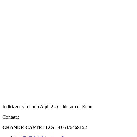
Indirizzo:
via Ilaria Alpi, 2 - Calderara di Reno
Contatti:
GRANDE CAS
TELLO:
tel
051/6468152