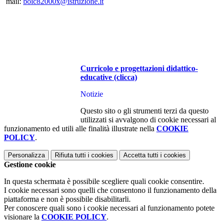
mail:
boic82000x@istruzione.it
Curricolo e progettazioni didattico-
educative (clicca)
Notizie
Questo sito o gli strumenti terzi da questo
utilizzati si avvalgono di cookie necessari al
funzionamento ed utili alle finalità illustrate nella
COOKIE
POLICY
.
Personalizza
Rifiuta tutti
i cookies
Accetta tutti
i cookies
Gestione cookie
In questa schermata è possibile scegliere quali cookie consentire.
I cookie necessari sono quelli che consentono il funzionamento della
piattaforma e non è possibile disabilitarli.
Per conoscere quali sono i cookie necessari al funzionamento potete
visionare la
COOKIE POLICY
.