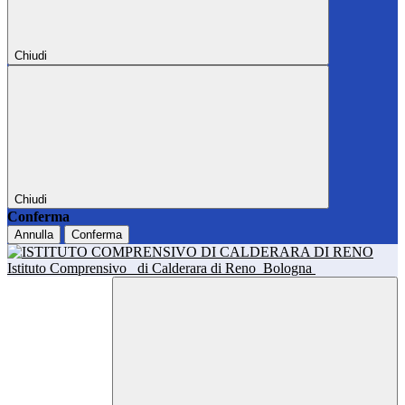
Chiudi
Chiudi
Conferma
Annulla
Conferma
Istituto Comprensivo
di Calderara di Reno
Bologna