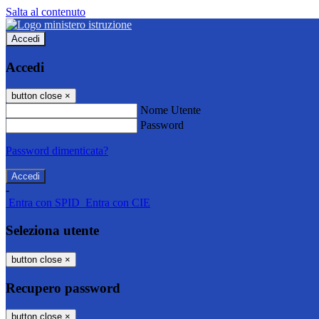
Salta al contenuto
Accedi
Accedi
button close
×
Nome Utente
Password
Password dimenticata?
-
Entra con SPID
Entra con CIE
Seleziona utente
button close
×
Recupero password
button close
×