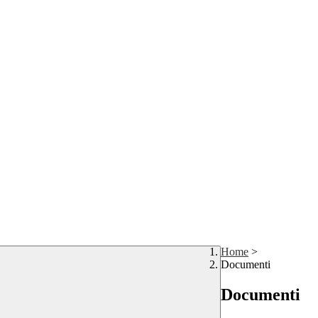
Home
>
Documenti
Documenti