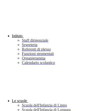
Istituto
Staff dirigenziale
Segreteria
Referenti di plesso
Funzioni strumentali
Organigramma
Calendario scolastico
Le scuole
Scuola dell'Infanzia di Lippo
Scuola dell'Infanzia di Longara