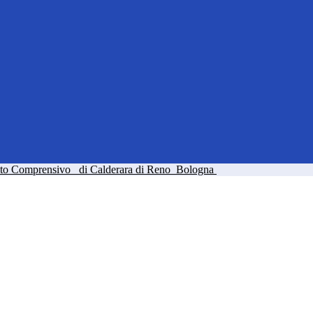
tuto Comprensivo
di Calderara di Reno
Bologna