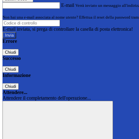
E-mail
Verrà inviato un messaggio all'indirizz
Non hai una e-mail associata al nome utente? Effettua il reset della password tram
E-mail inviata, si prega di controllare la casella di posta elettronica!
Errore
Chiudi
Successo
Chiudi
Informazione
Chiudi
Attendere...
Attendere il completamento dell'operazione...