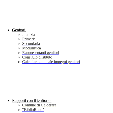
Genitori
Infanzia
Primaria
Secondaria
Modulistica
Rappresentanti genitori
Consiglio d'Istituto
Calendario annuale impegni genitori
Rapporti con il territorio
Comune di Calderara
"BiblioReno"