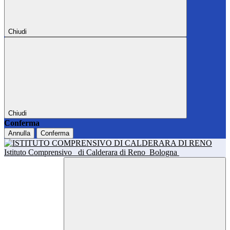
Chiudi
Chiudi
Conferma
Annulla
Conferma
Istituto Comprensivo
di Calderara di Reno
Bologna