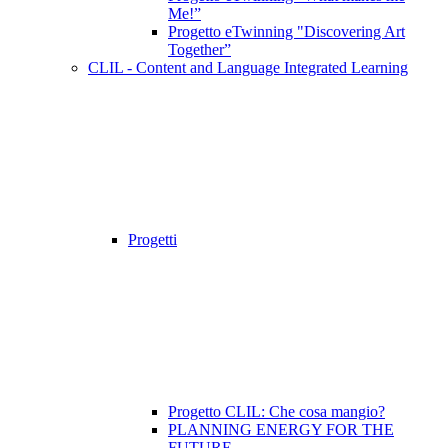
Me!”
Progetto eTwinning "Discovering Art
Together”
CLIL - Content and Language Integrated Learning
Progetti
Progetto CLIL: Che cosa mangio?
PLANNING ENERGY FOR THE
FUTURE