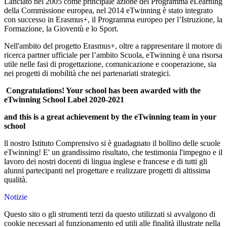
Lanciato nel 2005 come principale azione del Programma eLearning
della Commissione europea, nel 2014 eTwinning è stato integrato
con successo in Erasmus+, il Programma europeo per l’Istruzione, la
Formazione, la Gioventù e lo Sport.
Nell'ambito del progetto Erasmus+, oltre a rappresentare il motore di
ricerca partner ufficiale per l’ambito Scuola, eTwinning è una risorsa
utile nelle fasi di progettazione, comunicazione e cooperazione, sia
nei progetti di mobilità che nei partenariati strategici.
Congratulations! Your school has been awarded with the
eTwinning School Label 2020-2021
and this is a great achievement by the eTwinning team in your
school
ll nostro Istituto Comprensivo si è guadagnato il bollino delle scuole
eTwinning! E' un grandissimo risultato, che testimonia l'impegno e il
lavoro dei nostri docenti di lingua inglese e francese e di tutti gli
alunni partecipanti nel progettare e realizzare progetti di altissima
qualità.
Notizie
Questo sito o gli strumenti terzi da questo utilizzati si avvalgono di
cookie necessari al funzionamento ed utili alle finalità illustrate nella