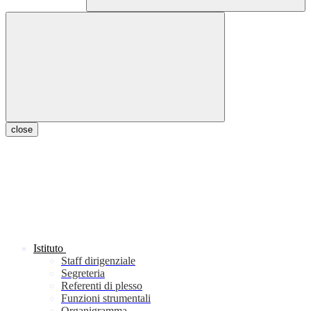
close
Istituto
Staff dirigenziale
Segreteria
Referenti di plesso
Funzioni strumentali
Organigramma