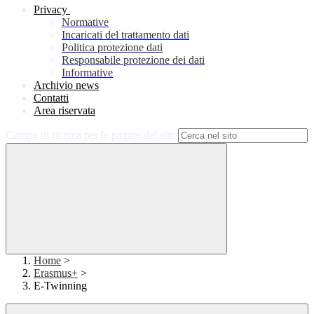
Privacy
Normative
Incaricati del trattamento dati
Politica protezione dati
Responsabile protezione dei dati
Informative
Archivio news
Contatti
Area riservata
Campo di ricerca per le pagine del sito
Home
>
Erasmus+
>
E-Twinning