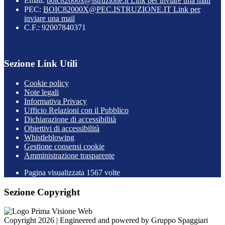
Email:
boic82000x@istruzione.it
Link per inviare una mail
PEC:
BOIC82000X@PEC.ISTRUZIONE.IT
Link per
inviare una mail
C.F.: 92007840371
Sezione Link Utili
Cookie policy
Note legali
Informativa Privacy
Ufficio Relazioni con il Pubblico
Dichiarazione di accessibilità
Obiettivi di accessibilità
Whistleblowing
Gestione consensi cookie
Amministrazione trasparente
Pagina visualizzata
1567
volte
Sezione Copyright
Copyright 2026 | Engineered and powered by Gruppo Spaggiari