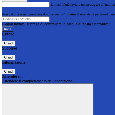
E-mail
Verrà inviato un messaggio all'indirizz
Non hai una e-mail associata al nome utente? Effettua il reset della password tram
E-mail inviata, si prega di controllare la casella di posta elettronica!
Errore
Chiudi
Successo
Chiudi
Informazione
Chiudi
Attendere...
Attendere il completamento dell'operazione...