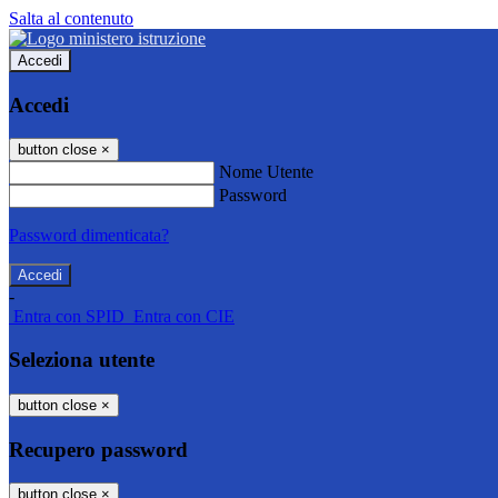
Salta al contenuto
Accedi
Accedi
button close
×
Nome Utente
Password
Password dimenticata?
-
Entra con SPID
Entra con CIE
Seleziona utente
button close
×
Recupero password
button close
×