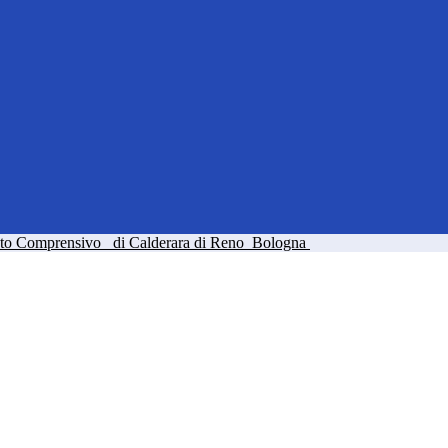
tuto Comprensivo
di Calderara di Reno
Bologna