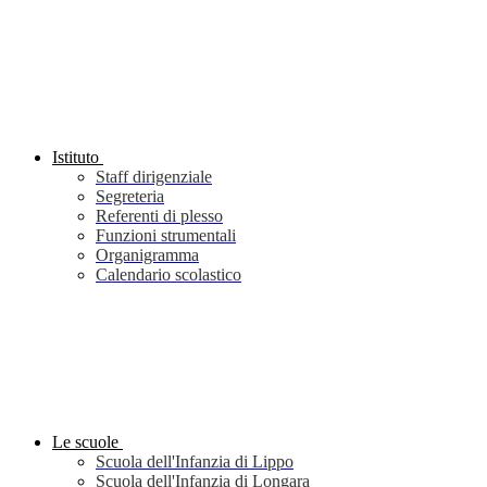
Istituto
Staff dirigenziale
Segreteria
Referenti di plesso
Funzioni strumentali
Organigramma
Calendario scolastico
Le scuole
Scuola dell'Infanzia di Lippo
Scuola dell'Infanzia di Longara