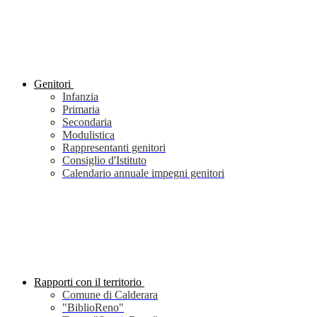
Genitori
Infanzia
Primaria
Secondaria
Modulistica
Rappresentanti genitori
Consiglio d'Istituto
Calendario annuale impegni genitori
Rapporti con il territorio
Comune di Calderara
"BiblioReno"