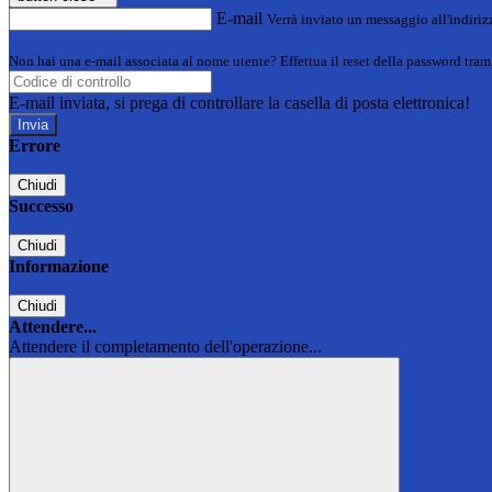
E-mail
Verrà inviato un messaggio all'indirizz
Non hai una e-mail associata al nome utente? Effettua il reset della password tram
E-mail inviata, si prega di controllare la casella di posta elettronica!
Errore
Chiudi
Successo
Chiudi
Informazione
Chiudi
Attendere...
Attendere il completamento dell'operazione...