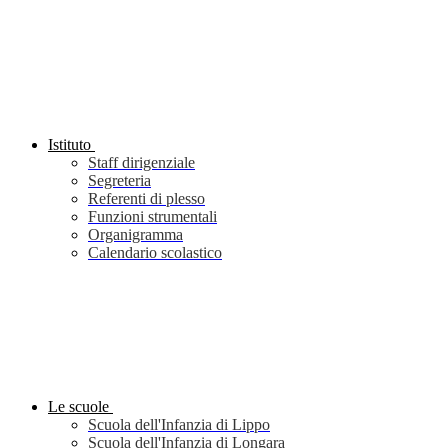
Istituto
Staff dirigenziale
Segreteria
Referenti di plesso
Funzioni strumentali
Organigramma
Calendario scolastico
Le scuole
Scuola dell'Infanzia di Lippo
Scuola dell'Infanzia di Longara