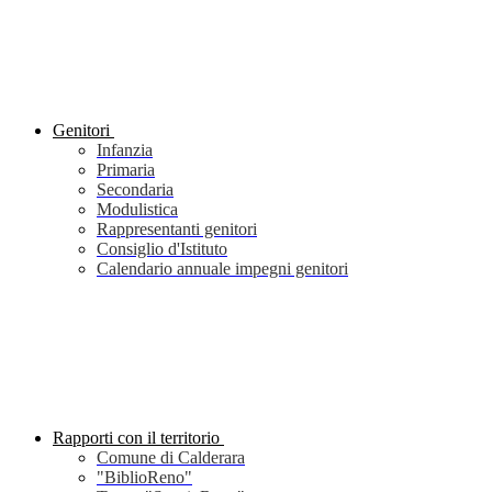
Genitori
Infanzia
Primaria
Secondaria
Modulistica
Rappresentanti genitori
Consiglio d'Istituto
Calendario annuale impegni genitori
Rapporti con il territorio
Comune di Calderara
"BiblioReno"