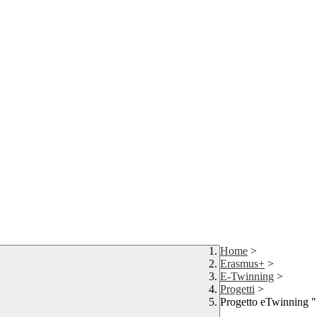
Home
>
Erasmus+
>
E-Twinning
>
Progetti
>
Progetto eTwinning 