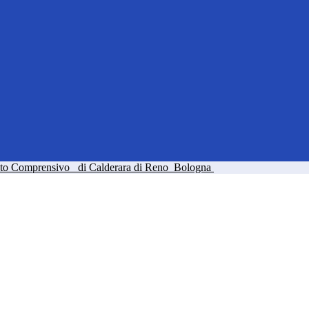
tuto Comprensivo
di Calderara di Reno
Bologna