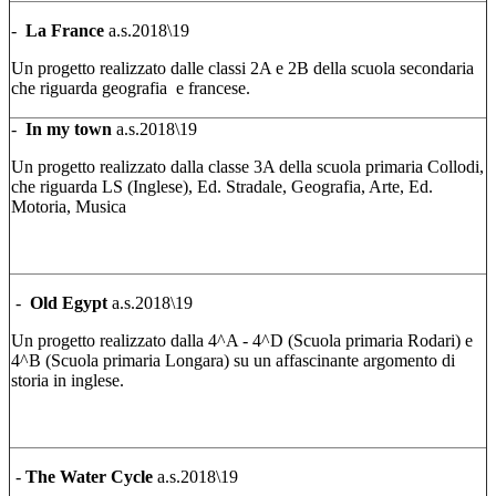
-
La France
a.s.2018\19
Un progetto realizzato dalle classi 2A e 2B della scuola secondaria
che riguarda geografia e francese.
-
In my town
a.s.2018\19
Un progetto realizzato dalla classe 3A della scuola primaria Collodi,
che riguarda
LS (Inglese), Ed. Stradale, Geografia, Arte, Ed.
Motoria, Musica
-
Old Egypt
a.s.2018\19
Un progetto realizzato dalla 4^A - 4^D (Scuola primaria Rodari) e
4^B (Scuola primaria Longara) su un affascinante argomento di
storia in inglese.
-
The Water Cycle
a.s.2018\19