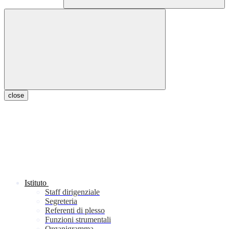
close
Istituto
Staff dirigenziale
Segreteria
Referenti di plesso
Funzioni strumentali
Organigramma