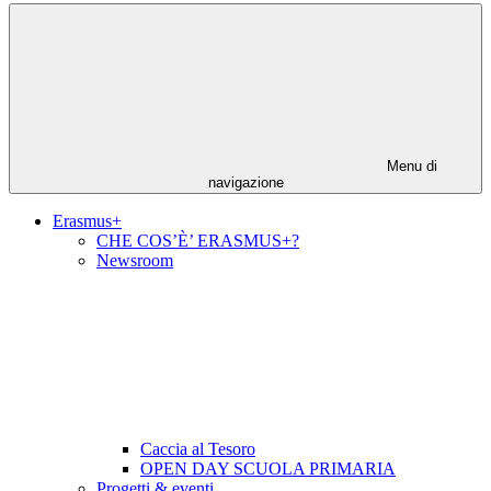
Menu di
navigazione
Erasmus+
CHE COS’È’ ERASMUS+?
Newsroom
Caccia al Tesoro
OPEN DAY SCUOLA PRIMARIA
Progetti & eventi