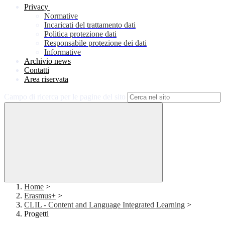
Privacy
Normative
Incaricati del trattamento dati
Politica protezione dati
Responsabile protezione dei dati
Informative
Archivio news
Contatti
Area riservata
Campo di ricerca per le pagine del sito
Home
>
Erasmus+
>
CLIL - Content and Language Integrated Learning
>
Progetti