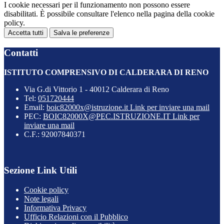
I cookie necessari per il funzionamento non possono essere
disabilitati. È possibile consultare l'elenco nella pagina della cookie
policy.
Accetta tutti
Salva le preferenze
Contatti
ISTITUTO COMPRENSIVO DI CALDERARA DI RENO
Via G.di Vittorio 1 - 40012 Calderara di Reno
Tel:
051720444
Email:
boic82000x@istruzione.it
Link per inviare una mail
PEC:
BOIC82000X@PEC.ISTRUZIONE.IT
Link per
inviare una mail
C.F.: 92007840371
Sezione Link Utili
Cookie policy
Note legali
Informativa Privacy
Ufficio Relazioni con il Pubblico