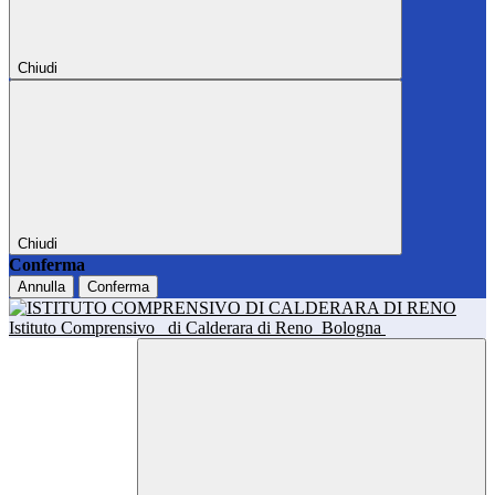
Chiudi
Chiudi
Conferma
Annulla
Conferma
Istituto Comprensivo
di Calderara di Reno
Bologna