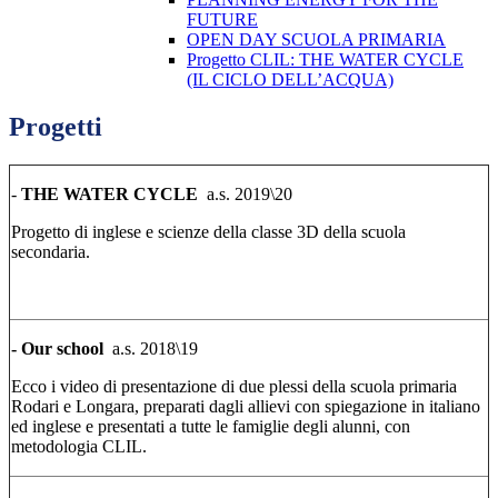
FUTURE
OPEN DAY SCUOLA PRIMARIA
Progetto CLIL: THE WATER CYCLE
(IL CICLO DELL’ACQUA)
Progetti
-
THE WATER CYCLE
a.s. 2019\20
Progetto di inglese e scienze della classe 3D della scuola
secondaria.
-
Our school
a.s. 2018\19
Ecco i video di presentazione di due plessi della scuola primaria
Rodari e Longara, preparati dagli allievi con spiegazione in italiano
ed inglese e presentati a tutte le famiglie degli alunni, con
metodologia CLIL.