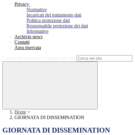
Privacy
Normative
Incaricati del trattamento dati
Politica protezione dati
Responsabile protezione dei dati
Informative
Archivio news
Contatti
Area riservata
Campo di ricerca per le pagine del sito
Home
>
GIORNATA DI DISSEMINATION
GIORNATA DI DISSEMINATION