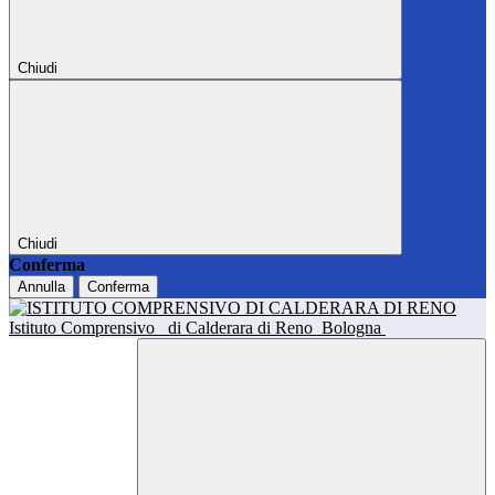
Chiudi
Chiudi
Conferma
Annulla
Conferma
Istituto Comprensivo
di Calderara di Reno
Bologna