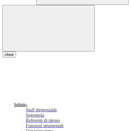
close
Istituto
Staff dirigenziale
Segreteria
Referenti di plesso
Funzioni strumentali
Organigramma