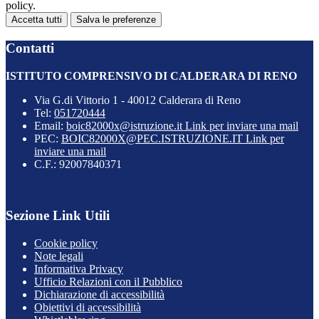
policy.
Accetta tutti
Salva le preferenze
Contatti
ISTITUTO COMPRENSIVO DI CALDERARA DI RENO
Via G.di Vittorio 1 - 40012 Calderara di Reno
Tel:
051720444
Email:
boic82000x@istruzione.it
Link per inviare una mail
PEC:
BOIC82000X@PEC.ISTRUZIONE.IT
Link per
inviare una mail
C.F.: 92007840371
Sezione Link Utili
Cookie policy
Note legali
Informativa Privacy
Ufficio Relazioni con il Pubblico
Dichiarazione di accessibilità
Obiettivi di accessibilità