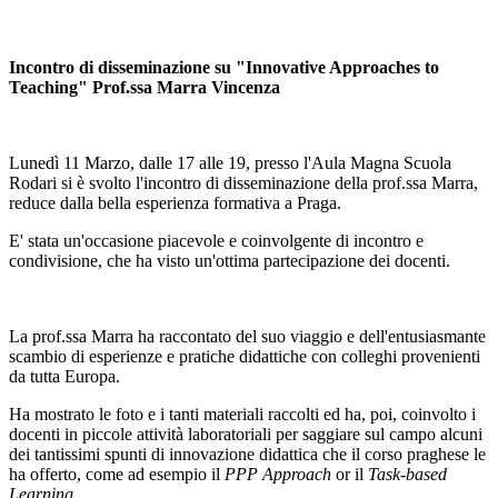
Incontro di disseminazione su
"Innovative Approaches to
Teaching"
Prof.ssa Marra Vincenza
Lunedì 11 Marzo, dalle 17 alle 19, presso l'Aula Magna Scuola
Rodari si è svolto l'incontro di disseminazione della prof.ssa Marra,
reduce dalla bella esperienza formativa a Praga.
E' stata un'occasione piacevole e coinvolgente di incontro e
condivisione, che ha visto un'ottima partecipazione dei docenti.
La prof.ssa Marra ha raccontato del suo viaggio e dell'entusiasmante
scambio di esperienze e pratiche didattiche con colleghi provenienti
da tutta Europa.
Ha mostrato le foto e i tanti materiali raccolti ed ha, poi, coinvolto i
docenti in piccole attività laboratoriali per saggiare sul campo alcuni
dei tantissimi spunti di innovazione didattica che il corso praghese le
ha offerto, come ad esempio il
PPP Approach
or il
Task-based
Learning.