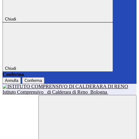
Chiudi
Chiudi
Conferma
Annulla
Conferma
Istituto Comprensivo
di Calderara di Reno
Bologna