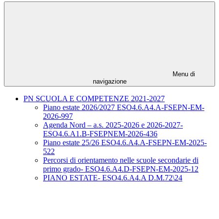
Menu di
navigazione
PN SCUOLA E COMPETENZE 2021-2027
Piano estate 2026/2027 ESO4.6.A4.A-FSEPN-EM-
2026-997
Agenda Nord – a.s. 2025-2026 e 2026-2027-
ESO4.6.A1.B-FSEPNEM-2026-436
Piano estate 25/26 ESO4.6.A4.A-FSEPN-EM-2025-
522
Percorsi di orientamento nelle scuole secondarie di
primo grado- ESO4.6.A4.D-FSEPN-EM-2025-12
PIANO ESTATE- ESO4.6.A4.A D.M.72\24