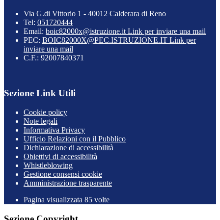
Via G.di Vittorio 1 - 40012 Calderara di Reno
Tel:
051720444
Email:
boic82000x@istruzione.it
Link per inviare una mail
PEC:
BOIC82000X@PEC.ISTRUZIONE.IT
Link per
inviare una mail
C.F.: 92007840371
Sezione Link Utili
Cookie policy
Note legali
Informativa Privacy
Ufficio Relazioni con il Pubblico
Dichiarazione di accessibilità
Obiettivi di accessibilità
Whistleblowing
Gestione consensi cookie
Amministrazione trasparente
Pagina visualizzata
85
volte
Sezione Copyright