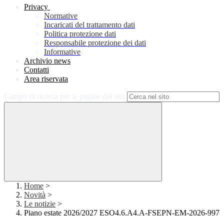
Privacy
Normative
Incaricati del trattamento dati
Politica protezione dati
Responsabile protezione dei dati
Informative
Archivio news
Contatti
Area riservata
Campo di ricerca per le pagine del sito
Home
>
Novità
>
Le notizie
>
Piano estate 2026/2027 ESO4.6.A4.A-FSEPN-EM-2026-997