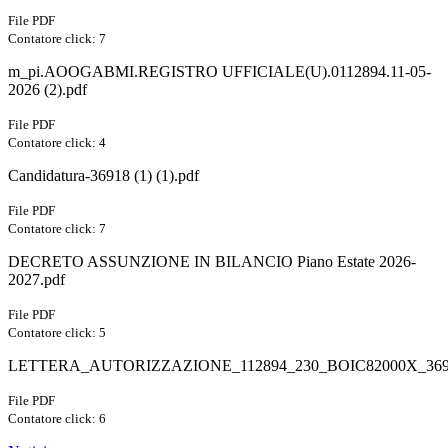
File PDF
Contatore click: 7
m_pi.AOOGABMI.REGISTRO UFFICIALE(U).0112894.11-05-
2026 (2).pdf
File PDF
Contatore click: 4
Candidatura-36918 (1) (1).pdf
File PDF
Contatore click: 7
DECRETO ASSUNZIONE IN BILANCIO Piano Estate 2026-
2027.pdf
File PDF
Contatore click: 5
LETTERA_AUTORIZZAZIONE_112894_230_BOIC82000X_3691
File PDF
Contatore click: 6