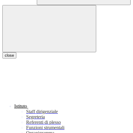
close
Istituto
Staff dirigenziale
Segreteria
Referenti di plesso
Funzioni strumentali
Organigramma