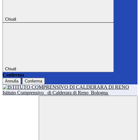
Chiudi
Chiudi
Conferma
Annulla
Conferma
Istituto Comprensivo
di Calderara di Reno
Bologna