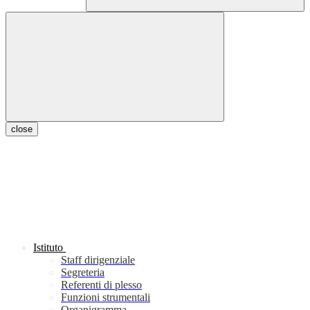
close
Istituto
Staff dirigenziale
Segreteria
Referenti di plesso
Funzioni strumentali
Organigramma