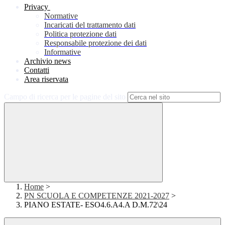
Privacy
Normative
Incaricati del trattamento dati
Politica protezione dati
Responsabile protezione dei dati
Informative
Archivio news
Contatti
Area riservata
Campo di ricerca per le pagine del sito
Home
>
PN SCUOLA E COMPETENZE 2021-2027
>
PIANO ESTATE- ESO4.6.A4.A D.M.72\24