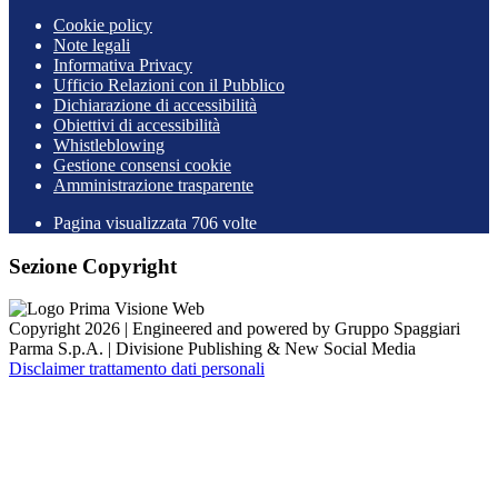
Cookie policy
Note legali
Informativa Privacy
Ufficio Relazioni con il Pubblico
Dichiarazione di accessibilità
Obiettivi di accessibilità
Whistleblowing
Gestione consensi cookie
Amministrazione trasparente
Pagina visualizzata
706
volte
Sezione Copyright
Copyright 2026 | Engineered and powered by Gruppo Spaggiari
Parma S.p.A. | Divisione Publishing & New Social Media
Disclaimer trattamento dati personali