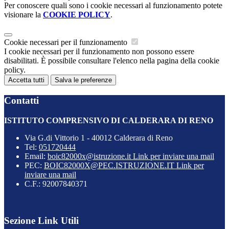
Per conoscere quali sono i cookie necessari al funzionamento potete
visionare la
COOKIE POLICY
.
Cookie necessari per il funzionamento
I cookie necessari per il funzionamento non possono essere
disabilitati. È possibile consultare l'elenco nella pagina della cookie
policy.
Accetta tutti
Salva le preferenze
Contatti
ISTITUTO COMPRENSIVO DI CALDERARA DI RENO
Via G.di Vittorio 1 - 40012 Calderara di Reno
Tel:
051720444
Email:
boic82000x@istruzione.it
Link per inviare una mail
PEC:
BOIC82000X@PEC.ISTRUZIONE.IT
Link per
inviare una mail
C.F.: 92007840371
Sezione Link Utili