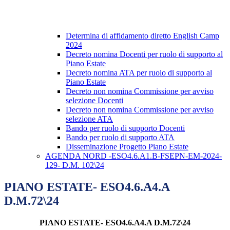
Determina di affidamento diretto English Camp
2024
Decreto nomina Docenti per ruolo di supporto al
Piano Estate
Decreto nomina ATA per ruolo di supporto al
Piano Estate
Decreto non nomina Commissione per avviso
selezione Docenti
Decreto non nomina Commissione per avviso
selezione ATA
Bando per ruolo di supporto Docenti
Bando per ruolo di supporto ATA
Disseminazione Progetto Piano Estate
AGENDA NORD -ESO4.6.A1.B-FSEPN-EM-2024-
129- D.M. 102\24
PIANO ESTATE- ESO4.6.A4.A
D.M.72\24
PIANO ESTATE- ESO4.6.A4.A D.M.72\24