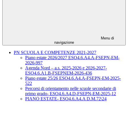
Menu di
navigazione
PN SCUOLA E COMPETENZE 2021-2027
Piano estate 2026/2027 ESO4.6.A4.A-FSEPN-EM-
2026-997
Agenda Nord – a.s. 2025-2026 e 2026-2027-
ESO4.6.A1.B-FSEPNEM-2026-436
Piano estate 25/26 ESO4.6.A4.A-FSEPN-EM-2025-
522
Percorsi di orientamento nelle scuole secondarie di
primo grado- ESO4.6.A4.D-FSEPN-EM-2025-12
PIANO ESTATE- ESO4.6.A4.A D.M.72\24