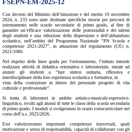
FSEPN-EM-2025-12
Con decreto del Ministro dell’istruzione e del merito 19 novembre
2024, n. 233 sono state destinate specifiche risorse per percorsi di
orientamento nelle scuole secondarie di primo grado, al fine di
garantire un’efficace valorizzazione delle potenzialità e dei talenti
degli studenti e una riduzione della dispersione e dell’abbandono
scolastico, nell’ambito del Programma Nazionale “PN Scuola e
competenze 2021-2027”, in attuazione del regolamento (UE) n.
2021/1060.
Nel rispetto delle linee guida per l'orientamento, l’istituto intende
realizzare attività di didattica orientativa e laboratoriale, mirate ad
aiutare gli studenti a “fare sintesi unitaria, riflessiva e
interdisciplinare della loro esperienza scolastica e formativa, in
vista della costruzione in itinere del personale progetto di vita
culturale e professionale”.
Si tratta di laboratori in ambito artistico-musicale-espressivo-
linguistico, rivolti agli alunni di tutte le classi della scuola secondaria
di primo grado. I moduli si svolgeranno in orario extracurricolare nel
corso dell’a.s. 2025/2026.
Essi valorizzeranno importanti competenze trasversali, quali
motivazione e senso di responsabilità, capacità di collaborare con gli