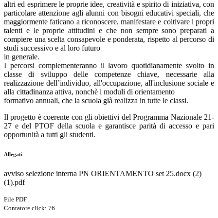
altri ed esprimere le proprie idee, creatività e spirito di iniziativa, con
particolare attenzione agli alunni con bisogni educativi speciali, che
maggiormente faticano a riconoscere, manifestare e coltivare i propri
talenti e le proprie attitudini e che non sempre sono preparati a
compiere una scelta consapevole e ponderata, rispetto al percorso di
studi successivo e al loro futuro
in generale.
I percorsi complementeranno il lavoro quotidianamente svolto in
classe di sviluppo delle competenze chiave, necessarie alla
realizzazione dell’individuo, all'occupazione, all'inclusione sociale e
alla cittadinanza attiva, nonchè i moduli di orientamento
formativo annuali, che la scuola già realizza in tutte le classi.
Il progetto è coerente con gli obiettivi del Programma Nazionale 21-
27 e del PTOF della scuola e garantisce parità di accesso e pari
opportunità a tutti gli studenti.
Allegati
avviso selezione interna PN ORIENTAMENTO set 25.docx (2)
(1).pdf
File PDF
Contatore click: 76