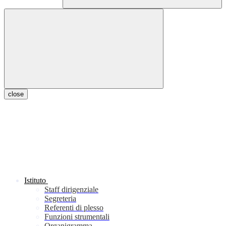
close
Istituto
Staff dirigenziale
Segreteria
Referenti di plesso
Funzioni strumentali
Organigramma