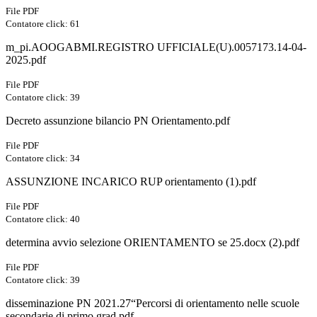
File PDF
Contatore click: 61
m_pi.AOOGABMI.REGISTRO UFFICIALE(U).0057173.14-04-
2025.pdf
File PDF
Contatore click: 39
Decreto assunzione bilancio PN Orientamento.pdf
File PDF
Contatore click: 34
ASSUNZIONE INCARICO RUP orientamento (1).pdf
File PDF
Contatore click: 40
determina avvio selezione ORIENTAMENTO se 25.docx (2).pdf
File PDF
Contatore click: 39
disseminazione PN 2021.27“Percorsi di orientamento nelle scuole
secondarie di primo grad.pdf