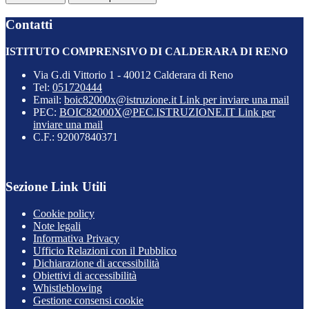
Contatti
ISTITUTO COMPRENSIVO DI CALDERARA DI RENO
Via G.di Vittorio 1 - 40012 Calderara di Reno
Tel:
051720444
Email:
boic82000x@istruzione.it
Link per inviare una mail
PEC:
BOIC82000X@PEC.ISTRUZIONE.IT
Link per
inviare una mail
C.F.: 92007840371
Sezione Link Utili
Cookie policy
Note legali
Informativa Privacy
Ufficio Relazioni con il Pubblico
Dichiarazione di accessibilità
Obiettivi di accessibilità
Whistleblowing
Gestione consensi cookie