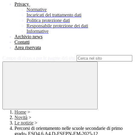
Privacy
Normative
Incaricati del trattamento dati
Politica protezione dati
Responsabile protezione dei dati
Informative
Archivio news
Contatti
Area riservata
Campo di ricerca per le pagine del sito
Home
>
Novità
>
Le notizie
>
Percorsi di orientamento nelle scuole secondarie di primo
grado- ESO4.6.A4.D-FSEPN-EM-2025-12