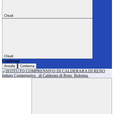
Chiudi
Chiudi
Conferma
Annulla
Conferma
Istituto Comprensivo
di Calderara di Reno
Bologna