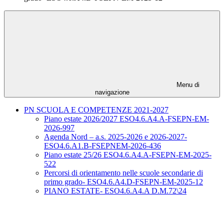
Menu di
navigazione
PN SCUOLA E COMPETENZE 2021-2027
Piano estate 2026/2027 ESO4.6.A4.A-FSEPN-EM-
2026-997
Agenda Nord – a.s. 2025-2026 e 2026-2027-
ESO4.6.A1.B-FSEPNEM-2026-436
Piano estate 25/26 ESO4.6.A4.A-FSEPN-EM-2025-
522
Percorsi di orientamento nelle scuole secondarie di
primo grado- ESO4.6.A4.D-FSEPN-EM-2025-12
PIANO ESTATE- ESO4.6.A4.A D.M.72\24