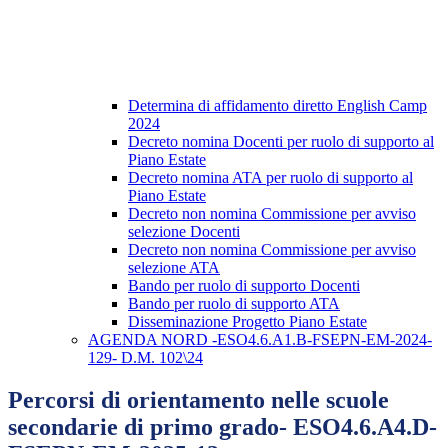
Determina di affidamento diretto English Camp
2024
Decreto nomina Docenti per ruolo di supporto al
Piano Estate
Decreto nomina ATA per ruolo di supporto al
Piano Estate
Decreto non nomina Commissione per avviso
selezione Docenti
Decreto non nomina Commissione per avviso
selezione ATA
Bando per ruolo di supporto Docenti
Bando per ruolo di supporto ATA
Disseminazione Progetto Piano Estate
AGENDA NORD -ESO4.6.A1.B-FSEPN-EM-2024-
129- D.M. 102\24
Percorsi di orientamento nelle scuole
secondarie di primo grado- ESO4.6.A4.D-