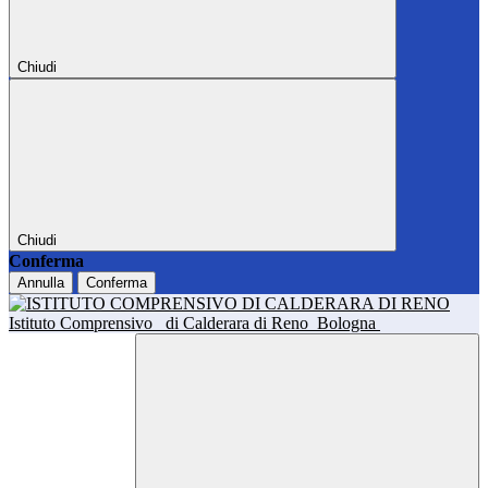
Chiudi
Chiudi
Conferma
Annulla
Conferma
Istituto Comprensivo
di Calderara di Reno
Bologna