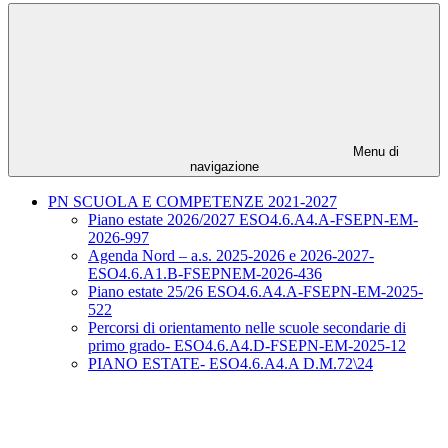
Menu di
navigazione
PN SCUOLA E COMPETENZE 2021-2027
Piano estate 2026/2027 ESO4.6.A4.A-FSEPN-EM-
2026-997
Agenda Nord – a.s. 2025-2026 e 2026-2027-
ESO4.6.A1.B-FSEPNEM-2026-436
Piano estate 25/26 ESO4.6.A4.A-FSEPN-EM-2025-
522
Percorsi di orientamento nelle scuole secondarie di
primo grado- ESO4.6.A4.D-FSEPN-EM-2025-12
PIANO ESTATE- ESO4.6.A4.A D.M.72\24