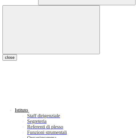
close
Istituto
Staff dirigenziale
Segreteria
Referenti di plesso
Funzioni strumentali
Organigramma