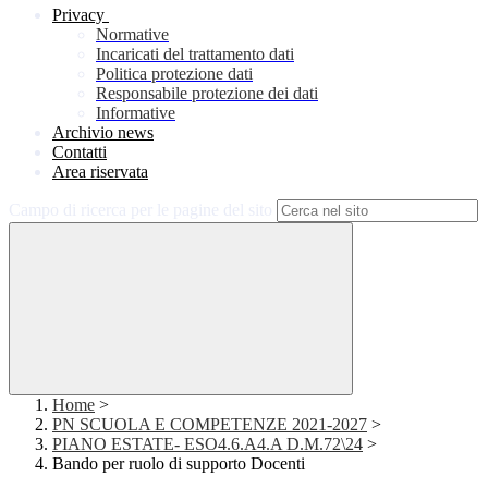
Privacy
Normative
Incaricati del trattamento dati
Politica protezione dati
Responsabile protezione dei dati
Informative
Archivio news
Contatti
Area riservata
Campo di ricerca per le pagine del sito
Home
>
PN SCUOLA E COMPETENZE 2021-2027
>
PIANO ESTATE- ESO4.6.A4.A D.M.72\24
>
Bando per ruolo di supporto Docenti