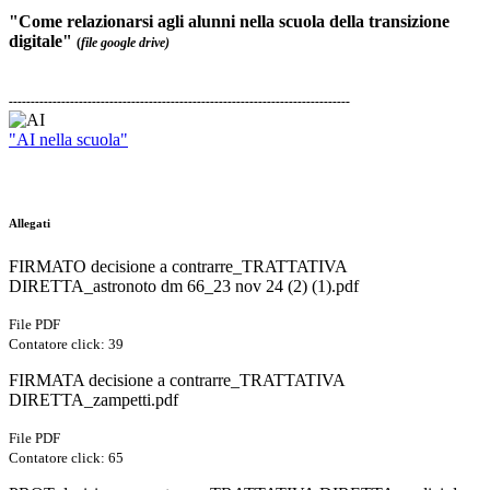
"Come relazionarsi agli alunni nella scuola della transizione
digitale"
(
file google drive)
M
M
------------------------------------------------------------------------------
"AI nella scuola"
d
d
Allegati
FIRMATO decisione a contrarre_TRATTATIVA
DIRETTA_astronoto dm 66_23 nov 24 (2) (1).pdf
File PDF
Contatore click: 39
FIRMATA decisione a contrarre_TRATTATIVA
DIRETTA_zampetti.pdf
File PDF
Contatore click: 65