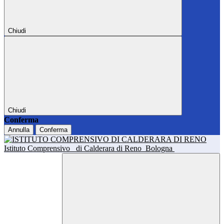
Chiudi
Chiudi
Conferma
Annulla
Conferma
Istituto Comprensivo
di Calderara di Reno
Bologna