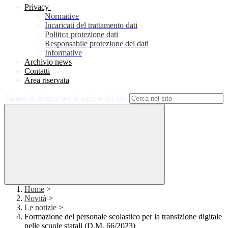
Privacy
Normative
Incaricati del trattamento dati
Politica protezione dati
Responsabile protezione dei dati
Informative
Archivio news
Contatti
Area riservata
Campo di ricerca per le pagine del sito
Home
>
Novità
>
Le notizie
>
Formazione del personale scolastico per la transizione digitale
nelle scuole statali (D.M. 66/2023)