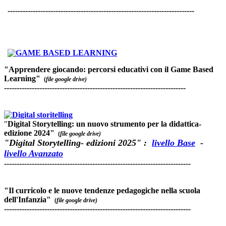
--------------------------------------------------------------------------
d
d
"Apprendere giocando: percorsi educativi con il Game Based
Learning"
(
file google drive)
------------------------------------------------------------------------
d
d
"
Digital Storytelling: un nuovo strumento per la didattica-
edizione 2024"
(
file google drive)
"Digital Storytelling- edizioni 2025" :
livello Base
-
livello Avanzato
--------------------------------------------------------------------------
-
"Il curricolo e le nuove tendenze pedagogiche nella scuola
dell'Infanzia"
(
file google drive)
--------------------------------------------------------------------------
s