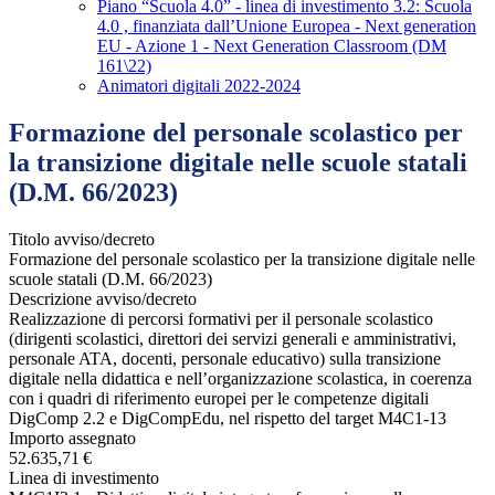
Piano “Scuola 4.0” - linea di investimento 3.2: Scuola
4.0 , finanziata dall’Unione Europea - Next generation
EU - Azione 1 - Next Generation Classroom (DM
161\22)
Animatori digitali 2022-2024
Formazione del personale scolastico per
la transizione digitale nelle scuole statali
(D.M. 66/2023)
Titolo avviso/decreto
Formazione del personale scolastico per la transizione digitale nelle
scuole statali (D.M. 66/2023)
Descrizione avviso/decreto
Realizzazione di percorsi formativi per il personale scolastico
(dirigenti scolastici, direttori dei servizi generali e amministrativi,
personale ATA, docenti, personale educativo) sulla transizione
digitale nella didattica e nell’organizzazione scolastica, in coerenza
con i quadri di riferimento europei per le competenze digitali
DigComp 2.2 e DigCompEdu, nel rispetto del target M4C1-13
Importo assegnato
52.635,71 €
Linea di investimento