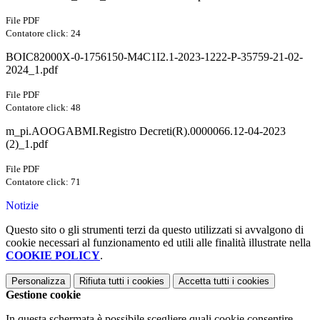
File PDF
Contatore click: 24
BOIC82000X-0-1756150-M4C1I2.1-2023-1222-P-35759-21-02-
2024_1.pdf
File PDF
Contatore click: 48
m_pi.AOOGABMI.Registro Decreti(R).0000066.12-04-2023
(2)_1.pdf
File PDF
Contatore click: 71
Notizie
Questo sito o gli strumenti terzi da questo utilizzati si avvalgono di
cookie necessari al funzionamento ed utili alle finalità illustrate nella
COOKIE POLICY
.
Personalizza
Rifiuta tutti
i cookies
Accetta tutti
i cookies
Gestione cookie
In questa schermata è possibile scegliere quali cookie consentire.