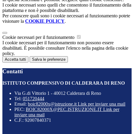
I cookie necessari sono quelli che consentono il funzionamento della
piattaforma e non è possibile disabilitarli.
Per conoscere quali sono i cookie necessari al funzionamento potete
visionare la
COOKIE POLICY
.
Cookie necessari per il funzionamento
I cookie necessari per il funzionamento non possono essere
disabilitati. È possibile consultare l'elenco nella pagina della cookie
policy.
Accetta tutti
Salva le preferenze
Contatti
ISTITUTO COMPRENSIVO DI CALDERARA DI RENO
Via G.di Vittorio 1 - 40012 Calderara di Reno
Tel:
051720444
Email:
boic82000x@istruzione.it
Link per inviare una mail
PEC:
BOIC82000X@PEC.ISTRUZIONE.IT
Link per
inviare una mail
C.F.: 92007840371