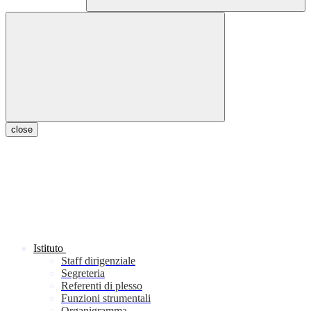
close
Istituto
Staff dirigenziale
Segreteria
Referenti di plesso
Funzioni strumentali
Organigramma