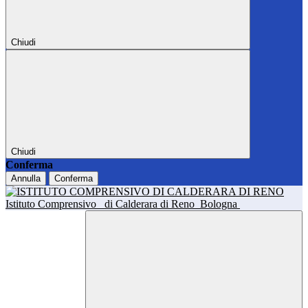
Chiudi
Chiudi
Conferma
Annulla
Conferma
Istituto Comprensivo
di Calderara di Reno
Bologna