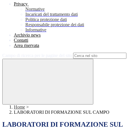
Privacy
Normative
Incaricati del trattamento dati
Politica protezione dati
Responsabile protezione dei dati
Informative
Archivio news
Contatti
Area riservata
Campo di ricerca per le pagine del sito
Home
>
LABORATORI DI FORMAZIONE SUL CAMPO
LABORATORI DI FORMAZIONE SUL