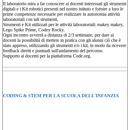
Il laboratorio mira a far conoscere ai docenti interessati gli strumenti
digitali e i Kit robotici presenti nel nostro istituto e fornire a loro le
prime competenze necessarie per realizzare in autonomia attività
laboratoriali con tali strumenti.
Strumenti e Kit utilizzati per le attività laboratoriali: makey makey,
Lego Spike Prime, Codey Rocky.
Ogni incontro avverrà a distanza di 2/3 settimane, per dare ai
docenti la possibilità di mettere in pratica con gli alunni ciò che è
stato appreso, utilizzando gli strumenti e/o i kit, in modo da ricevere
feedback diretti e puntuali sull'andamento del percorso.
Supporto ai docenti per la piattaforma Code.org.
CODING & STEM PER LA SCUOLA DELL'INFANZIA