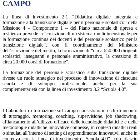
CAMPO
La linea di investimento 2.1 “Didattica digitale integrata e
formazione alla transizione digitale per il personale scolastico” della
Missione 4 – Componente 1 – del Piano nazionale di ripresa e
resilienza prevede la “creazione di un sistema multidimensionale per
la formazione continua dei docenti e del personale scolastico per la
transizione digitale”, con il coordinamento del Ministero
dell’istruzione e del merito, la formazione di “circa 650.000 dirigenti
scolastici, insegnanti e personale amministrativo, la creazione di
circa 20.000 corsi di formazione”.
La formazione del personale scolastico sulla transizione digitale
riveste un ruolo strategico nel processo di innovazione di ciascuna
scuola e di sviluppo professionale, anche per la sua
complementarietà con la linea di investimento 3.2 “Scuola 4.0”.
S
I Laboratori di formazione sul campo consistono in cicli di incontri
di tutoraggio, mentoring, coaching, supervisione, job shadowing,
affiancamento all’utilizzo efficace delle tecnologie didattiche e delle
metodologie didattiche innovative connesse, in contesti didattici reali
o simulati all’interno di setting di apprendimento innovativi, anche in
coerenza con la linea di investimento “Scuola 4.0”, con rilascio