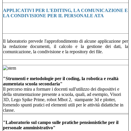
APPLICATIVI PER L'EDITING, LA COMUNICAZIONE E
LA CONDIVISIONE PER IL PERSONALE ATA
Il laboratorio prevede l'approfondimento di alcune applicazione per
la redazione documenti, il calcolo e la gestione dei dati, la
comunicazione, la condivisione e la repository dei file.
M
"Strumenti e metodologie per il coding, la robotica e realtà
aumentata scuola secondaria"
Il percorso mira a formare i docenti sull'utilizzo dei dispositivi e
della strumentazione presente a scuola, quali, ad esempio, Visori
3D, Lego Spike Prime, robot Mbot 2, stampante 3d e plotter,
fornendo spunti pratici ed elementi utili per le attività didattiche in
classe.
"Laboratorio sul campo sulle pratiche pensionistiche per il
personale amministrativo"