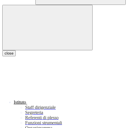
close
Istituto
Staff dirigenziale
Segreteria
Referenti di plesso
Funzioni strumentali
Organigramma