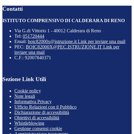
Contatti
ISTITUTO COMPRENSIVO DI CALDERARA DI RENO
Via G.di Vittorio 1 - 40012 Calderara di Reno
Tel:
051720444
Email:
boic82000x@istruzione.it
Link per inviare una mail
PEC:
BOIC82000X@PEC.ISTRUZIONE.IT
Link per
inviare una mail
C.F.: 92007840371
Sezione Link Utili
Cookie policy
Note legali
Informativa Privacy
Ufficio Relazioni con il Pubblico
Dichiarazione di accessibilità
Obiettivi di accessibilità
Whistleblowing
Gestione consensi cookie
Amministrazione trasparente