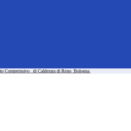
tuto Comprensivo
di Calderara di Reno
Bologna