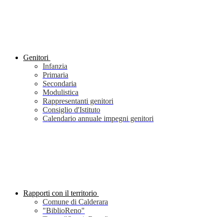
Genitori
Infanzia
Primaria
Secondaria
Modulistica
Rappresentanti genitori
Consiglio d'Istituto
Calendario annuale impegni genitori
Rapporti con il territorio
Comune di Calderara
"BiblioReno"