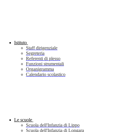
Istituto
Staff dirigenziale
Segreteria
Referenti di plesso
Funzioni strumentali
Organigramma
Calendario scolastico
Le scuole
Scuola dell'Infanzia di Lippo
Scuola dell'Infanzia di Longara