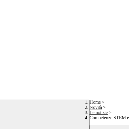
Home
>
Novità
>
Le notizie
>
Competenze STEM e mu