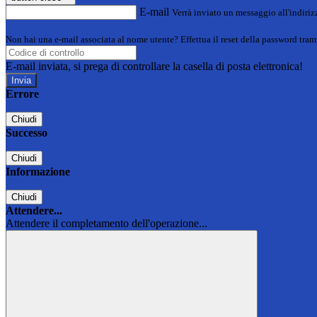
E-mail
Verrà inviato un messaggio all'indirizz
Non hai una e-mail associata al nome utente? Effettua il reset della password tram
E-mail inviata, si prega di controllare la casella di posta elettronica!
Errore
Chiudi
Successo
Chiudi
Informazione
Chiudi
Attendere...
Attendere il completamento dell'operazione...