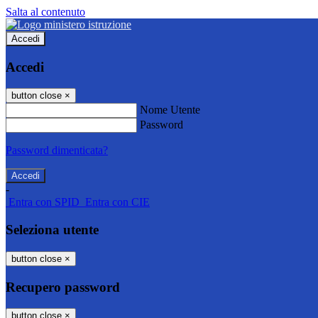
Salta al contenuto
Accedi
Accedi
button close
×
Nome Utente
Password
Password dimenticata?
-
Entra con SPID
Entra con CIE
Seleziona utente
button close
×
Recupero password
button close
×