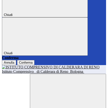
Chiudi
Chiudi
Conferma
Annulla
Conferma
Istituto Comprensivo
di Calderara di Reno
Bologna