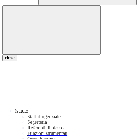
close
Istituto
Staff dirigenziale
Segreteria
Referenti di plesso
Funzioni strumentali
Organigramma