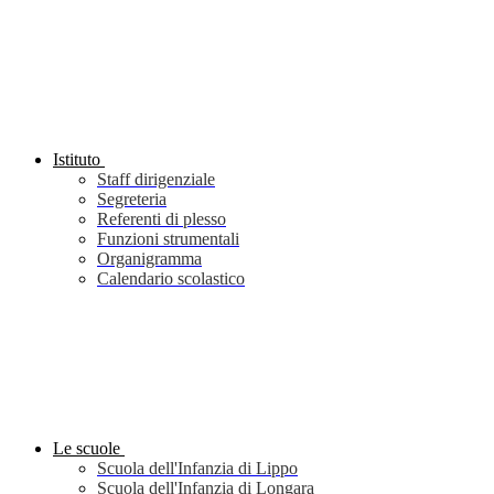
Istituto
Staff dirigenziale
Segreteria
Referenti di plesso
Funzioni strumentali
Organigramma
Calendario scolastico
Le scuole
Scuola dell'Infanzia di Lippo
Scuola dell'Infanzia di Longara