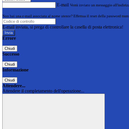
E-mail
Verrà inviato un messaggio all'indirizz
Non hai una e-mail associata al nome utente? Effettua il reset della password tram
E-mail inviata, si prega di controllare la casella di posta elettronica!
Errore
Chiudi
Successo
Chiudi
Informazione
Chiudi
Attendere...
Attendere il completamento dell'operazione...