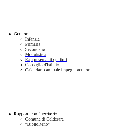
Genitori
Infanzia
Primaria
Secondaria
Modulistica
Rappresentanti genitori
Consiglio d'Istituto
Calendario annuale impegni genitori
Rapporti con il territorio
Comune di Calderara
"BiblioReno"