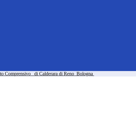
tuto Comprensivo
di Calderara di Reno
Bologna