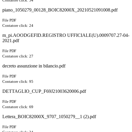
Contatore click: 54
piano_1050279_00128_BOIC82000X_20210521091008.pdf
File PDF
Contatore click: 24
m_pi.AOODGEFID.REGISTRO UFFICIALE(U).0009707.27-04-
2021.pdf
File PDF
Contatore click: 27
decreto assunzione in bilancio.pdf
File PDF
Contatore click: 95
DETTAGLIO_CUP_F69J21003620006.pdf
File PDF
Contatore click: 69
Lettera_BOIC82000X_9707_1050279__1 (2).pdf
File PDF