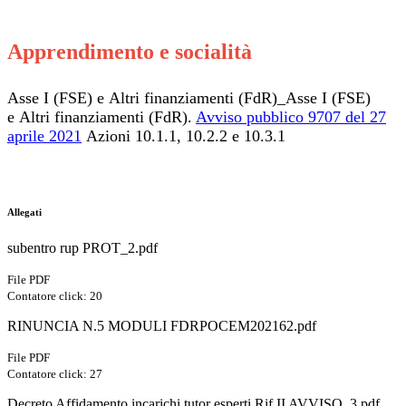
Apprendimento e socialità
dd
Asse I (FSE) e Altri finanziamenti (FdR)_Asse I (FSE)
e Altri finanziamenti (FdR).
Avviso pubblico 9707 del 27
aprile 2021
Azioni 10.1.1, 10.2.2 e 10.3.1
dd
Allegati
subentro rup PROT_2.pdf
File PDF
Contatore click: 20
RINUNCIA N.5 MODULI FDRPOCEM202162.pdf
File PDF
Contatore click: 27
Decreto Affidamento incarichi tutor esperti Rif II AVVISO_3.pdf