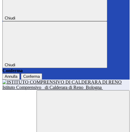
Chiudi
Chiudi
Conferma
Annulla
Conferma
Istituto Comprensivo
di Calderara di Reno
Bologna