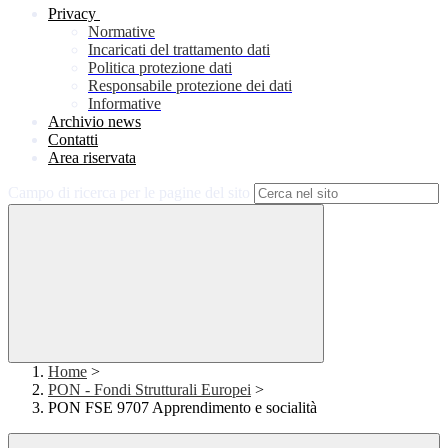
Privacy
Normative
Incaricati del trattamento dati
Politica protezione dati
Responsabile protezione dei dati
Informative
Archivio news
Contatti
Area riservata
Campo di ricerca per le pagine del sito
Home
>
PON - Fondi Strutturali Europei
>
PON FSE 9707 Apprendimento e socialità