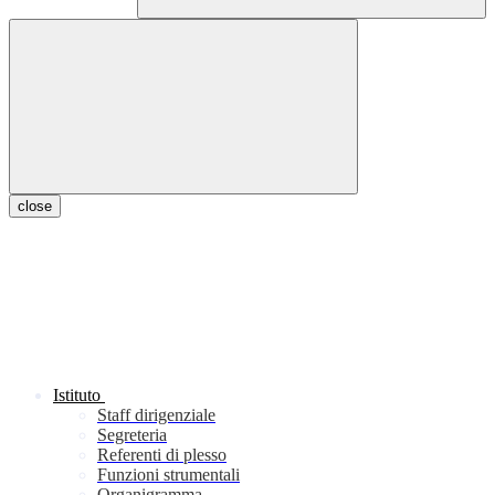
close
Istituto
Staff dirigenziale
Segreteria
Referenti di plesso
Funzioni strumentali
Organigramma