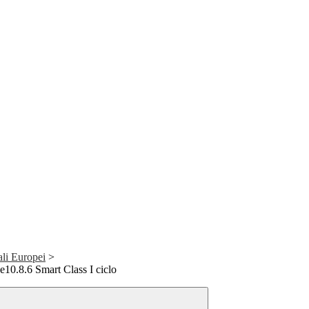
ali Europei
>
10.8.6 Smart Class I ciclo