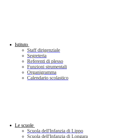
Istituto
Staff dirigenziale
Segreteria
Referenti di plesso
Funzioni strumentali
Organigramma
Calendario scolastico
Le scuole
Scuola dell'Infanzia di Lippo
Scuola dell'Infanzia di Longara