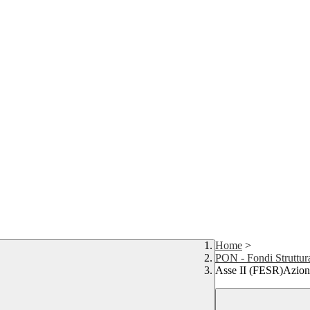
Home
>
PON - Fondi Struttur
Asse II (FESR)Azione