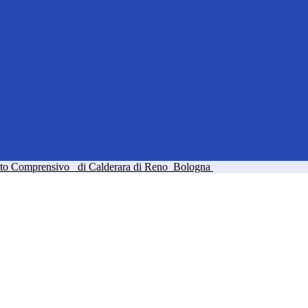
tuto Comprensivo
di Calderara di Reno
Bologna