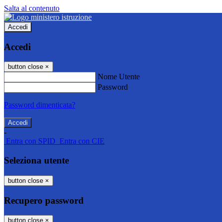
Salta al contenuto
Accedi
Accedi
button close
×
Nome Utente
Password
Password dimenticata?
-
Entra con SPID
Entra con CIE
Seleziona utente
button close
×
Recupero password
button close
×