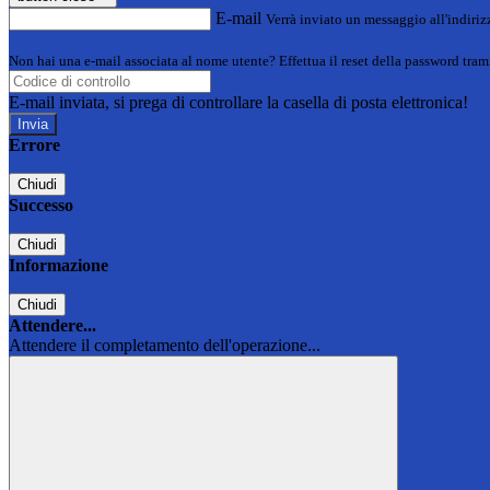
E-mail
Verrà inviato un messaggio all'indirizz
Non hai una e-mail associata al nome utente? Effettua il reset della password tram
E-mail inviata, si prega di controllare la casella di posta elettronica!
Errore
Chiudi
Successo
Chiudi
Informazione
Chiudi
Attendere...
Attendere il completamento dell'operazione...