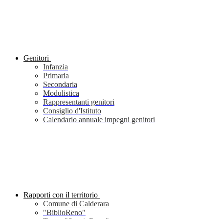
Genitori
Infanzia
Primaria
Secondaria
Modulistica
Rappresentanti genitori
Consiglio d'Istituto
Calendario annuale impegni genitori
Rapporti con il territorio
Comune di Calderara
"BiblioReno"