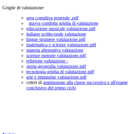
Griglie di valutazione:
area cognitiva generale .pdf
nuova condotta griglia di valutazione
educazione musicale valutazione.pdf
italiano scritto-orale valutazione
lingue straniere valutazione.pdf
matematica e scienze valutazione.pdf
materia alternativa valutazione
scienze motorie valutazione.pdf
religione valutazione -
storia-geografia valutazione.pdf
tecnologia griglia di valutazione.pdf
arte e immagine valutazione.pdf
criteri di
ammissione alla classe successiva e all'esame
conclusivo del primo ciclo