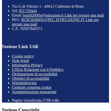
Via G.di Vittorio 1 - 40012 Calderara di Reno
Tel:
051720444
Email:
boic82000x@istruzione.it
Link per inviare una mail
PEC:
BOIC82000X@PEC.ISTRUZIONE.IT
Link per
inviare una mail
C.F.: 92007840371
Sezione Link Utili
Cookie policy
Note legali
Informativa Privacy
Ufficio Relazioni con il Pubblico
Dichiarazione di accessibilità
Obiettivi di accessibilità
Whistleblowing
Gestione consensi cookie
Amministrazione trasparente
Pagina visualizzata
2768
volte
Sezione Copyright