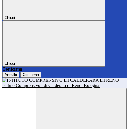
Chiudi
Chiudi
Conferma
Annulla
Conferma
Istituto Comprensivo
di Calderara di Reno
Bologna