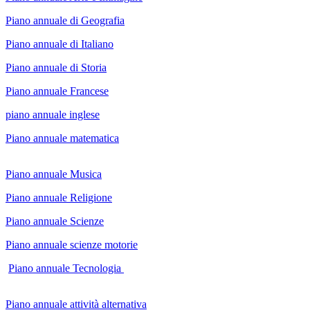
Piano annuale di Geografia
Piano annuale di Italiano
Piano annuale di Storia
Piano annuale Francese
piano annuale inglese
Piano annuale matematica
Piano annuale Musica
Piano annuale Religione
Piano annuale Scienze
Piano annuale scienze motorie
Piano annuale Tecnologia
Piano annuale attività alternativa