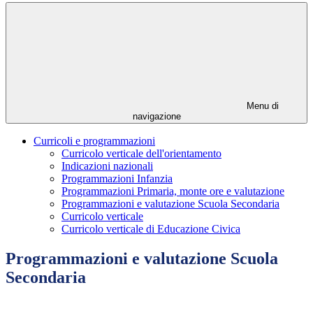
Menu di
navigazione
Curricoli e programmazioni
Curricolo verticale dell'orientamento
Indicazioni nazionali
Programmazioni Infanzia
Programmazioni Primaria, monte ore e valutazione
Programmazioni e valutazione Scuola Secondaria
Curricolo verticale
Curricolo verticale di Educazione Civica
Programmazioni e valutazione Scuola
Secondaria