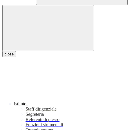
close
Istituto
Staff dirigenziale
Segreteria
Referenti di plesso
Funzioni strumentali
Organigramma