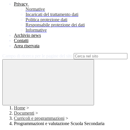
Privacy
Normative
Incaricati del trattamento dati
Politica protezione dati
Responsabile protezione dei dati
Informative
Archivio news
Contatti
Area riservata
Campo di ricerca per le pagine del sito
Home
>
Documenti
>
Curricoli e programmazioni
>
Programmazioni e valutazione Scuola Secondaria