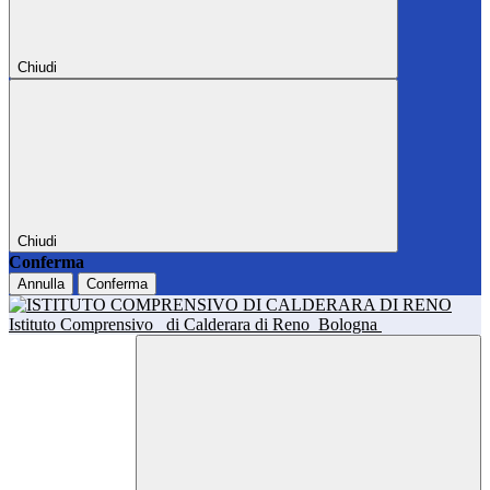
Chiudi
Chiudi
Conferma
Annulla
Conferma
Istituto Comprensivo
di Calderara di Reno
Bologna