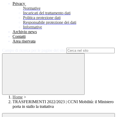
Privacy
Normative
Incaricati del trattamento dati
Politica protezione dati
Responsabile protezione dei dati
Informative
Archivio news
Contatti
Area riservata
Campo di ricerca per le pagine del sito
Home
>
TRASFERIMENTI 2022/2023 | CCNI Mobilità: il Ministero
porta in stallo la trattativa