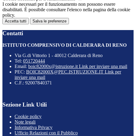
I cookie necessari per il funzionamento non possono essere
disabilitati. È possibile consultare l'elenco nella pagina della cookie
policy.
Accetta tutti
Salva le preferenze
Contatti
ISTITUTO COMPRENSIVO DI CALDERARA DI RENO
Via G.di Vittorio 1 - 40012 Calderara di Reno
Tel:
051720444
Email:
boic82000x@istruzione.it
Link per inviare una mail
PEC:
BOIC82000X@PEC.ISTRUZIONE.IT
Link per
inviare una mail
C.F.: 92007840371
Sezione Link Utili
Cookie policy
Note legali
Informativa Privacy
Ufficio Relazioni con il Pubblico