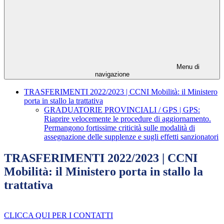
Menu di
navigazione
TRASFERIMENTI 2022/2023 | CCNI Mobilità: il Ministero
porta in stallo la trattativa
GRADUATORIE PROVINCIALI / GPS | GPS:
Riaprire velocemente le procedure di aggiornamento.
Permangono fortissime criticità sulle modalità di
assegnazione delle supplenze e sugli effetti sanzionatori
TRASFERIMENTI 2022/2023 | CCNI
Mobilità: il Ministero porta in stallo la
trattativa
CLICCA QUI PER I CONTATTI