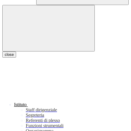
close
Istituto
Staff dirigenziale
Segreteria
Referenti di plesso
Funzioni strumentali
Organigramma