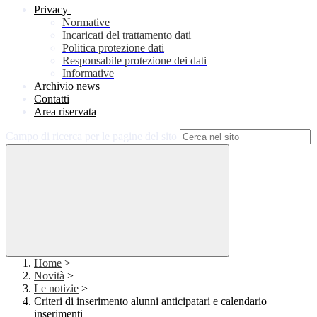
Privacy
Normative
Incaricati del trattamento dati
Politica protezione dati
Responsabile protezione dei dati
Informative
Archivio news
Contatti
Area riservata
Campo di ricerca per le pagine del sito
Home
>
Novità
>
Le notizie
>
Criteri di inserimento alunni anticipatari e calendario
inserimenti