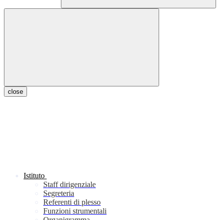
close
Istituto
Staff dirigenziale
Segreteria
Referenti di plesso
Funzioni strumentali
Organigramma