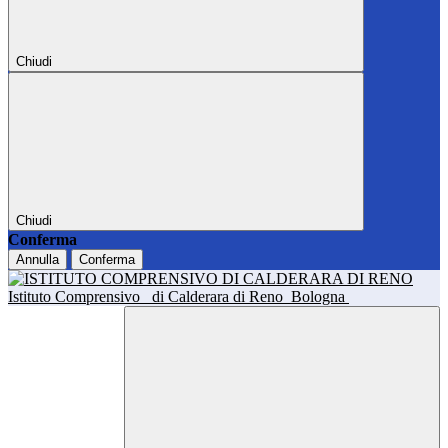
Chiudi
Chiudi
Conferma
Annulla
Conferma
Istituto Comprensivo
di Calderara di Reno
Bologna