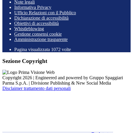
Note legali
Informativa Privacy
Ufficio Relazioni con il Pubblico
Dichiarazione di accessibilità
Obiettivi di accessibilità
Whistleblowing
Gestione consensi cookie
Amministrazione trasparente
Pagina visualizzata
1072
volte
Sezione Copyright
Copyright 2026 | Engineered and powered by Gruppo Spaggiari
Parma S.p.A. | Divisione Publishing & New Social Media
Disclaimer trattamento dati personali