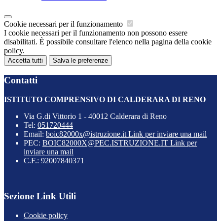
Cookie necessari per il funzionamento
I cookie necessari per il funzionamento non possono essere
disabilitati. È possibile consultare l'elenco nella pagina della cookie
policy.
Accetta tutti
Salva le preferenze
Contatti
ISTITUTO COMPRENSIVO DI CALDERARA DI RENO
Via G.di Vittorio 1 - 40012 Calderara di Reno
Tel:
051720444
Email:
boic82000x@istruzione.it
Link per inviare una mail
PEC:
BOIC82000X@PEC.ISTRUZIONE.IT
Link per
inviare una mail
C.F.: 92007840371
Sezione Link Utili
Cookie policy