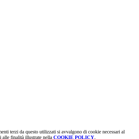
menti terzi da questo utilizzati si avvalgono di cookie necessari al
alle finalità illustrate nella
COOKIE POLICY
.