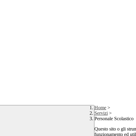
Home
>
Servizi
>
Personale Scolastico
Questo sito o gli stru
funzionamento ed utili 