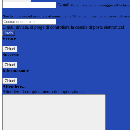
E-mail
Verrà inviato un messaggio all'indirizz
Non hai una e-mail associata al nome utente? Effettua il reset della password tram
E-mail inviata, si prega di controllare la casella di posta elettronica!
Errore
Chiudi
Successo
Chiudi
Informazione
Chiudi
Attendere...
Attendere il completamento dell'operazione...