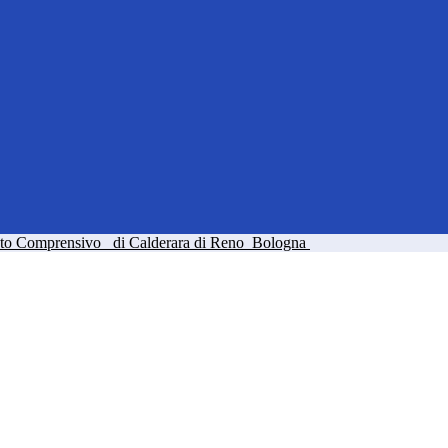
tuto Comprensivo
di Calderara di Reno
Bologna