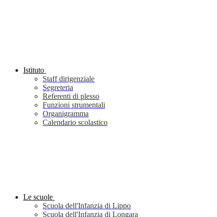
Istituto
Staff dirigenziale
Segreteria
Referenti di plesso
Funzioni strumentali
Organigramma
Calendario scolastico
Le scuole
Scuola dell'Infanzia di Lippo
Scuola dell'Infanzia di Longara