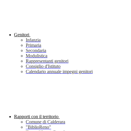
Genitori
Infanzia
Primaria
Secondaria
Modulistica
Rappresentanti genitori
Consiglio d'Istituto
Calendario annuale impegni genitori
Rapporti con il territorio
Comune di Calderara
"BiblioReno"