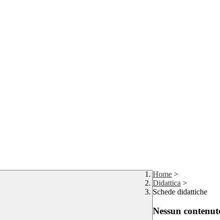
Home
>
Didattica
>
Schede didattiche
Nessun contenuto