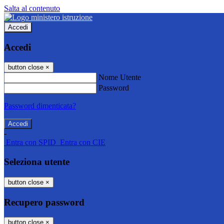
Salta al contenuto
Accedi
Accedi
button close
×
Nome Utente
Password
Password dimenticata?
-
Entra con SPID
Entra con CIE
Seleziona utente
button close
×
Recupero password
button close
×