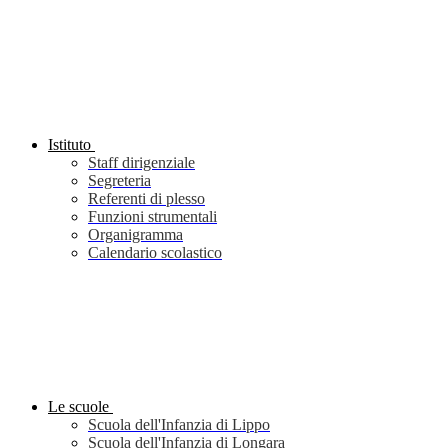
Istituto
Staff dirigenziale
Segreteria
Referenti di plesso
Funzioni strumentali
Organigramma
Calendario scolastico
Le scuole
Scuola dell'Infanzia di Lippo
Scuola dell'Infanzia di Longara