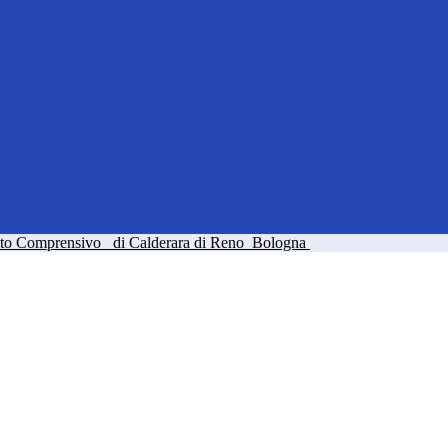
tuto Comprensivo
di Calderara di Reno
Bologna