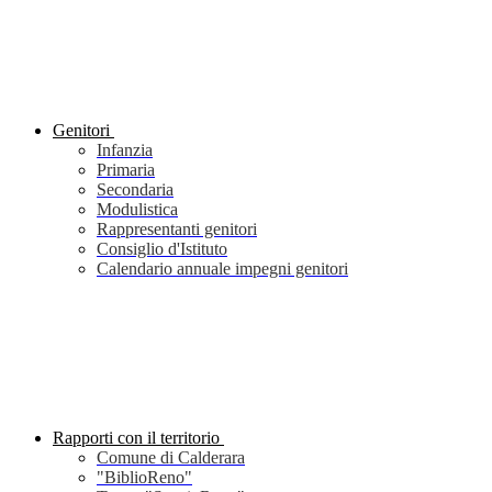
Genitori
Infanzia
Primaria
Secondaria
Modulistica
Rappresentanti genitori
Consiglio d'Istituto
Calendario annuale impegni genitori
Rapporti con il territorio
Comune di Calderara
"BiblioReno"