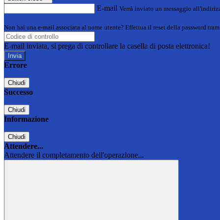
E-mail
Verrà inviato un messaggio all'indirizz
Non hai una e-mail associata al nome utente? Effettua il reset della password tram
E-mail inviata, si prega di controllare la casella di posta elettronica!
Errore
Chiudi
Successo
Chiudi
Informazione
Chiudi
Attendere...
Attendere il completamento dell'operazione...