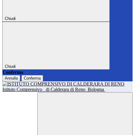
Chiudi
Chiudi
Conferma
Annulla
Conferma
Istituto Comprensivo
di Calderara di Reno
Bologna