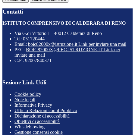
Contatti
ISTITUTO COMPRENSIVO DI CALDERARA DI RENO
Via G.di Vittorio 1 - 40012 Calderara di Reno
Tel:
051720444
Email:
boic82000x@istruzione.it
Link per inviare una mail
PEC:
BOIC82000X@PEC.ISTRUZIONE.IT
Link per
inviare una mail
C.F.: 92007840371
Sezione Link Utili
Cookie policy
Note legali
Informativa Privacy
Ufficio Relazioni con il Pubblico
Dichiarazione di accessibilità
Obiettivi di accessibilità
Whistleblowing
Gestione consensi cookie