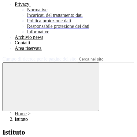
Privacy
Normative
Incaricati del trattamento dati
Politica protezione dati
Responsabile protezione dei dati
Informative
Archivio news
Contatti
Area riservata
Campo di ricerca per le pagine del sito
Home
>
Istituto
Istituto