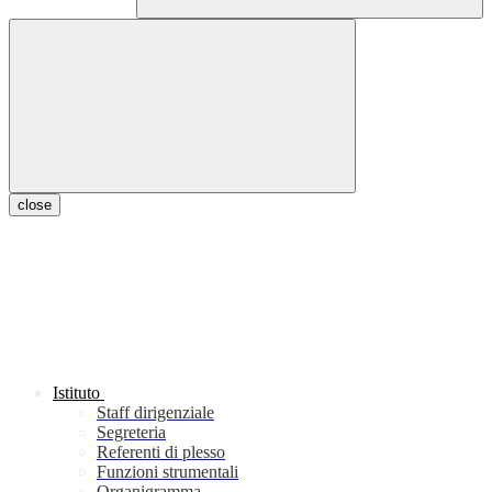
close
Istituto
Staff dirigenziale
Segreteria
Referenti di plesso
Funzioni strumentali
Organigramma