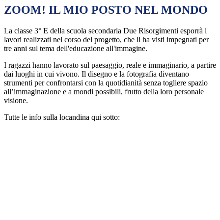
ZOOM! IL MIO POSTO NEL MONDO
La classe 3° E della scuola secondaria Due Risorgimenti esporrà i
lavori realizzati nel corso del progetto, che li ha visti impegnati per
tre anni sul tema dell'educazione all'immagine.
I ragazzi hanno lavorato sul paesaggio, reale e immaginario, a partire
dai luoghi in cui vivono. Il disegno e la fotografia diventano
strumenti per confrontarsi con la quotidianità senza togliere spazio
all’immaginazione e a mondi possibili, frutto della loro personale
visione.
Tutte le info sulla locandina qui sotto: