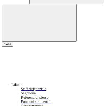
close
Istituto
Staff dirigenziale
Segreteria
Referenti di plesso
Funzioni strumentali
Organigramma