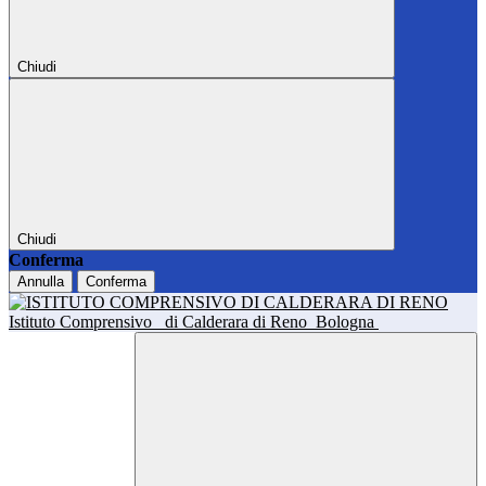
Chiudi
Chiudi
Conferma
Annulla
Conferma
Istituto Comprensivo
di Calderara di Reno
Bologna