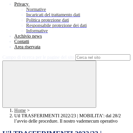
Privacy
Normative
Incaricati del trattamento dati
Politica protezione dati
Responsabile protezione dei dati
Informative
Archivio news
Contatti
Area riservata
Campo di ricerca per le pagine del sito
Home
>
Uil TRASFERIMENTI 2022/23 | MOBILITA’: dal 28/2
l’avvio delle procedure. Il nostro vademecum operativo