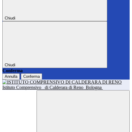
Chiudi
Chiudi
Conferma
Annulla
Conferma
Istituto Comprensivo
di Calderara di Reno
Bologna