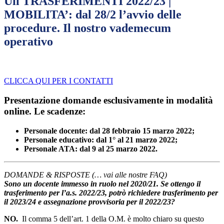
Uil TRASFERIMENTI 2022/23 |
MOBILITA’: dal 28/2 l’avvio delle
procedure. Il nostro vademecum
operativo
CLICCA QUI PER I CONTATTI
Presentazione domande esclusivamente in modalità
online. Le scadenze:
Personale docente: dal 28 febbraio 15 marzo 2022;
Personale educativo: dal 1° al 21 marzo 2022;
Personale ATA: dal 9 al 25 marzo 2022.
DOMANDE & RISPOSTE (… vai alle nostre FAQ)
Sono un docente immesso in ruolo nel 2020/21. Se ottengo il
trasferimento per l’a.s. 2022/23, potrò richiedere trasferimento per
il 2023/24 e assegnazione provvisoria per il 2022/23?
NO.
Il comma 5 dell’art. 1 della O.M. è molto chiaro su questo