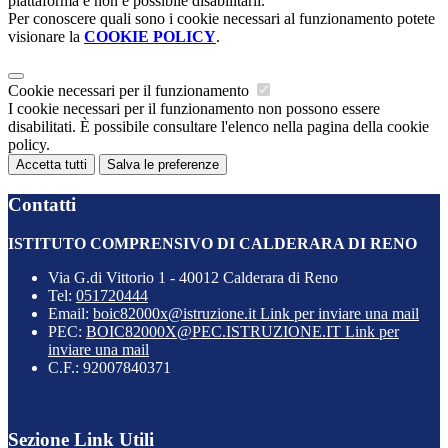
piattaforma e non è possibile disabilitarli.
Per conoscere quali sono i cookie necessari al funzionamento potete
visionare la
COOKIE POLICY
.
Cookie necessari per il funzionamento
I cookie necessari per il funzionamento non possono essere
disabilitati. È possibile consultare l'elenco nella pagina della cookie
policy.
Accetta tutti
Salva le preferenze
Contatti
ISTITUTO COMPRENSIVO DI CALDERARA DI RENO
Via G.di Vittorio 1 - 40012 Calderara di Reno
Tel:
051720444
Email:
boic82000x@istruzione.it
Link per inviare una mail
PEC:
BOIC82000X@PEC.ISTRUZIONE.IT
Link per
inviare una mail
C.F.: 92007840371
Sezione Link Utili