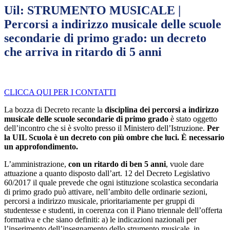
Uil: STRUMENTO MUSICALE |
Percorsi a indirizzo musicale delle scuole
secondarie di primo grado: un decreto
che arriva in ritardo di 5 anni
CLICCA QUI PER I CONTATTI
La bozza di Decreto recante la
disciplina dei percorsi a indirizzo
musicale delle scuole secondarie di primo grado
è stato oggetto
dell’incontro che si è svolto presso il Ministero dell’Istruzione.
Per
la UIL Scuola è un decreto con più ombre che luci. È necessario
un approfondimento.
L’amministrazione,
con un ritardo di ben 5 anni
, vuole dare
attuazione a quanto disposto dall’art. 12 del Decreto Legislativo
60/2017 il quale prevede che ogni istituzione scolastica secondaria
di primo grado può attivare, nell’ambito delle ordinarie sezioni,
percorsi a indirizzo musicale, prioritariamente per gruppi di
studentesse e studenti, in coerenza con il Piano triennale dell’offerta
formativa e che siano definiti: a) le indicazioni nazionali per
l’inserimento dell’insegnamento dello strumento musicale, in