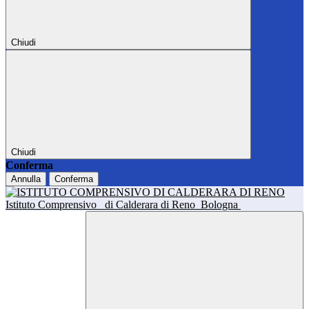
Chiudi
Chiudi
Conferma
Annulla
Conferma
Istituto Comprensivo
di Calderara di Reno
Bologna