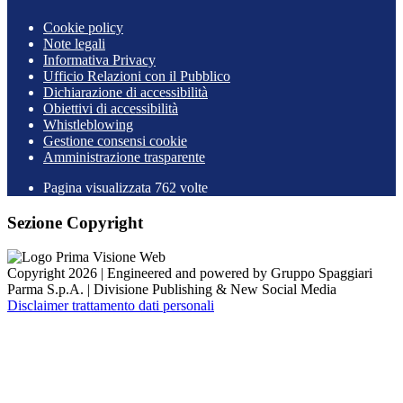
Cookie policy
Note legali
Informativa Privacy
Ufficio Relazioni con il Pubblico
Dichiarazione di accessibilità
Obiettivi di accessibilità
Whistleblowing
Gestione consensi cookie
Amministrazione trasparente
Pagina visualizzata
762
volte
Sezione Copyright
Copyright 2026 | Engineered and powered by Gruppo Spaggiari
Parma S.p.A. | Divisione Publishing & New Social Media
Disclaimer trattamento dati personali