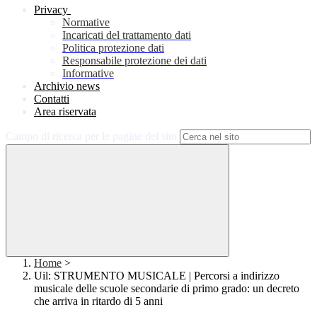
Privacy
Normative
Incaricati del trattamento dati
Politica protezione dati
Responsabile protezione dei dati
Informative
Archivio news
Contatti
Area riservata
Campo di ricerca per le pagine del sito
Home
>
Uil: STRUMENTO MUSICALE | Percorsi a indirizzo
musicale delle scuole secondarie di primo grado: un decreto
che arriva in ritardo di 5 anni