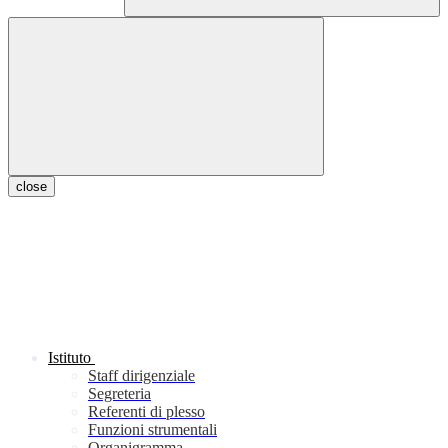
close
Istituto
Staff dirigenziale
Segreteria
Referenti di plesso
Funzioni strumentali
Organigramma