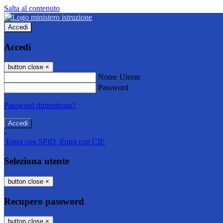
Salta al contenuto
Accedi
Accedi
button close
×
Nome Utente
Password
Password dimenticata?
-
Entra con SPID
Entra con CIE
Seleziona utente
button close
×
Recupero password
button close
×