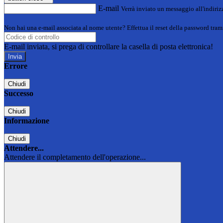
E-mail
Verrà inviato un messaggio all'indirizz
Non hai una e-mail associata al nome utente? Effettua il reset della password tram
E-mail inviata, si prega di controllare la casella di posta elettronica!
Errore
Chiudi
Successo
Chiudi
Informazione
Chiudi
Attendere...
Attendere il completamento dell'operazione...