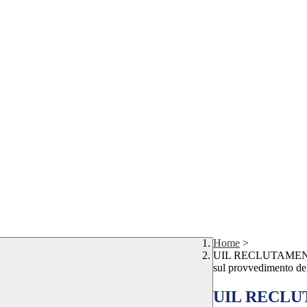
Home
>
UIL RECLUTAMENTO
sul provvedimento d
UIL RECLU