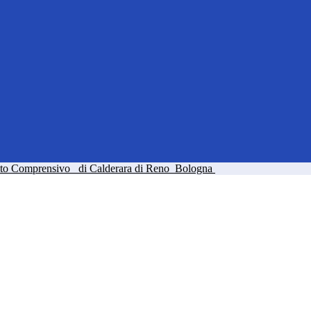
tuto Comprensivo
di Calderara di Reno
Bologna