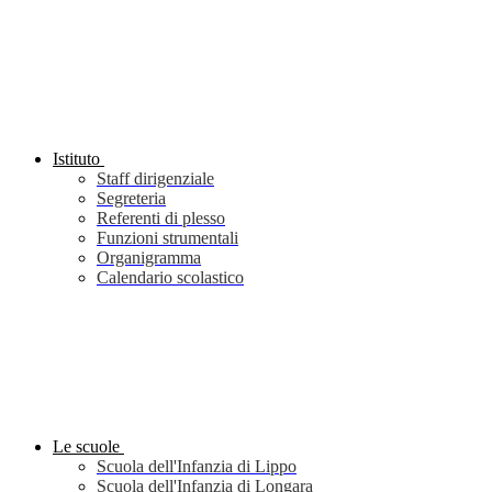
Istituto
Staff dirigenziale
Segreteria
Referenti di plesso
Funzioni strumentali
Organigramma
Calendario scolastico
Le scuole
Scuola dell'Infanzia di Lippo
Scuola dell'Infanzia di Longara