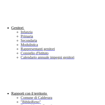
Genitori
Infanzia
Primaria
Secondaria
Modulistica
Rappresentanti genitori
Consiglio d'Istituto
Calendario annuale impegni genitori
Rapporti con il territorio
Comune di Calderara
"BiblioReno"