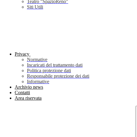
Teatro "SpazioReno"
Siti Utili
Privacy
Normative
Incaricati del trattamento dati
Politica protezione dati
Responsabile protezione dei dati
Informative
Archivio news
Contatti
Area riservata