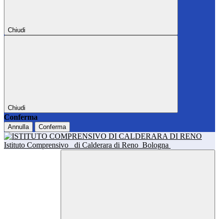
Chiudi
Chiudi
Conferma
Annulla
Conferma
Istituto Comprensivo
di Calderara di Reno
Bologna