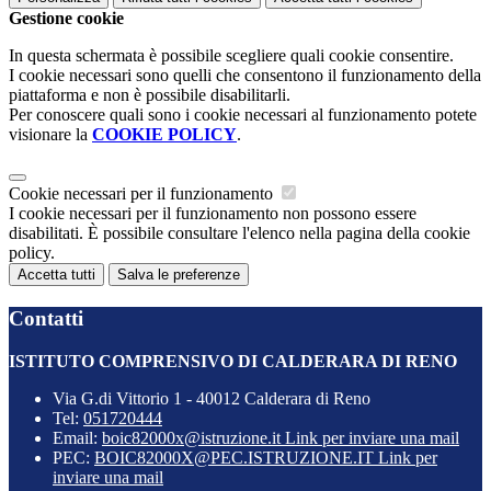
Gestione cookie
In questa schermata è possibile scegliere quali cookie consentire.
I cookie necessari sono quelli che consentono il funzionamento della
piattaforma e non è possibile disabilitarli.
Per conoscere quali sono i cookie necessari al funzionamento potete
visionare la
COOKIE POLICY
.
Cookie necessari per il funzionamento
I cookie necessari per il funzionamento non possono essere
disabilitati. È possibile consultare l'elenco nella pagina della cookie
policy.
Accetta tutti
Salva le preferenze
Contatti
ISTITUTO COMPRENSIVO DI CALDERARA DI RENO
Via G.di Vittorio 1 - 40012 Calderara di Reno
Tel:
051720444
Email:
boic82000x@istruzione.it
Link per inviare una mail
PEC:
BOIC82000X@PEC.ISTRUZIONE.IT
Link per
inviare una mail