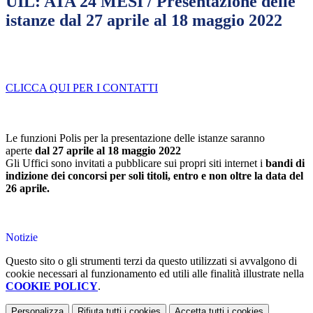
UIL: ATA 24 MESI / Presentazione delle
istanze dal 27 aprile al 18 maggio 2022
CLICCA QUI PER I CONTATTI
Le funzioni Polis per la presentazione delle istanze saranno
aperte
dal 27 aprile al 18 maggio 2022
Gli Uffici sono invitati a pubblicare sui propri siti internet i
bandi di
indizione dei concorsi per soli titoli, entro e non oltre la data del
26 aprile.
Notizie
Questo sito o gli strumenti terzi da questo utilizzati si avvalgono di
cookie necessari al funzionamento ed utili alle finalità illustrate nella
COOKIE POLICY
.
Personalizza
Rifiuta tutti
i cookies
Accetta tutti
i cookies