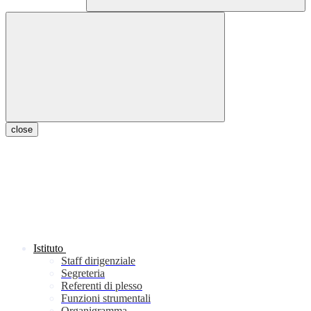
close
Istituto
Staff dirigenziale
Segreteria
Referenti di plesso
Funzioni strumentali
Organigramma