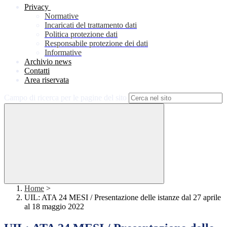
Privacy
Normative
Incaricati del trattamento dati
Politica protezione dati
Responsabile protezione dei dati
Informative
Archivio news
Contatti
Area riservata
Campo di ricerca per le pagine del sito
Home
>
UIL: ATA 24 MESI / Presentazione delle istanze dal 27 aprile
al 18 maggio 2022