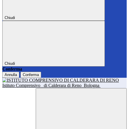
Chiudi
Chiudi
Conferma
Annulla
Conferma
Istituto Comprensivo
di Calderara di Reno
Bologna