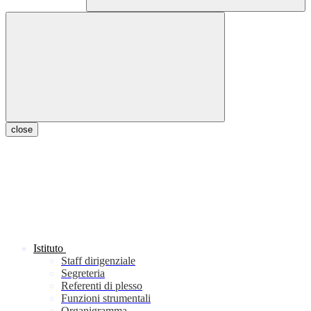
close
Istituto
Staff dirigenziale
Segreteria
Referenti di plesso
Funzioni strumentali
Organigramma