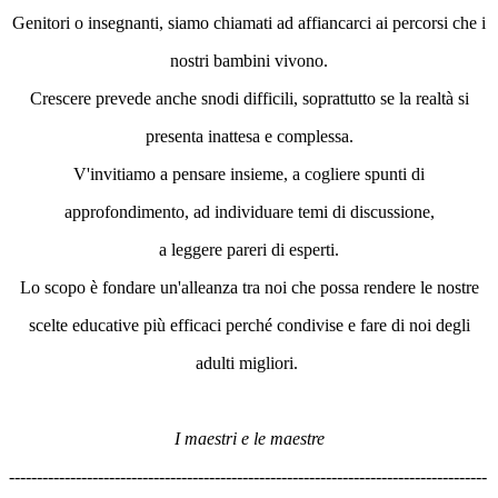
Genitori o insegnanti, siamo chiamati ad affiancarci ai percorsi che i
nostri bambini vivono.
Crescere prevede anche snodi difficili, soprattutto se la realtà si
presenta inattesa e complessa.
V'invitiamo a pensare insieme, a cogliere spunti di
approfondimento, ad individuare temi di discussione,
a leggere pareri di esperti.
Lo scopo è fondare un'alleanza tra noi che possa rendere le nostre
scelte educative più efficaci perch
é
condivise e fare di noi degli
adulti
migliori.
I maestri e le maestre
--------------------------------------------------------------------------------------
--------------