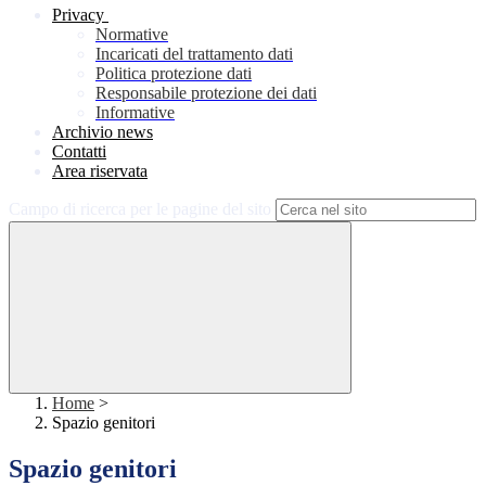
Privacy
Normative
Incaricati del trattamento dati
Politica protezione dati
Responsabile protezione dei dati
Informative
Archivio news
Contatti
Area riservata
Campo di ricerca per le pagine del sito
Home
>
Spazio genitori
Spazio genitori