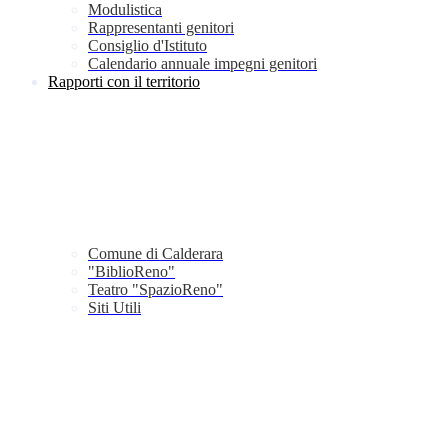
Modulistica
Rappresentanti genitori
Consiglio d'Istituto
Calendario annuale impegni genitori
Rapporti con il territorio
Comune di Calderara
"BiblioReno"
Teatro "SpazioReno"
Siti Utili