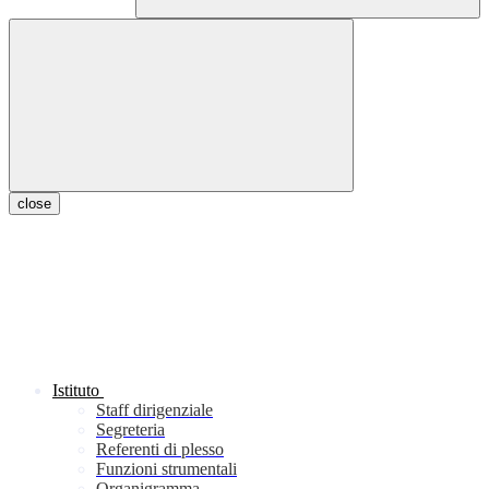
close
Istituto
Staff dirigenziale
Segreteria
Referenti di plesso
Funzioni strumentali
Organigramma