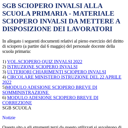
SGB SCIOPERO INVALSI ALLA
SCUOLA PRIMARIA - MATERIALE
SCIOPERO INVALSI DA METTERE A
DISPOSIZIONE DEI LAVORATORI
In allegato i seguenti documenti relativi al pieno esercizio del diritto
di sciopero (a partire dal 6 maggio) del personale docente della
scuola primaria:
1)
VOL.SCIOPERO QUIZ INVALSI 2022
2)
ISTRUZIONE SCIOPERO INVALSI
3)
ULTERIORI CHIARIMENTI SCIOPERO INVALSI
4)
CIRCOLARE MINISTERO ISTRUZIONE DEL 22 APRILE
2022
5)
MODULO ADESIONE SCIOPERO BREVE DI
SOMMINISTRAZIONE
6)
MODULO ADESIONE SCIOPERO BREVE DI
CORREZIONE
SGB SCUOLA
Notizie
Questo sito o gli strumenti terzi da questo utilizzati si avvalgono di