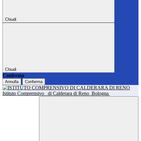
Chiudi
Chiudi
Conferma
Annulla
Conferma
Istituto Comprensivo
di Calderara di Reno
Bologna