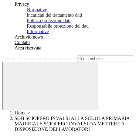
Privacy
Normative
Incaricati del trattamento dati
Politica protezione dati
Responsabile protezione dei dati
Informative
Archivio news
Contatti
Area riservata
Campo di ricerca per le pagine del sito
Home
>
SGB SCIOPERO INVALSI ALLA SCUOLA PRIMARIA -
MATERIALE SCIOPERO INVALSI DA METTERE A
DISPOSIZIONE DEI LAVORATORI