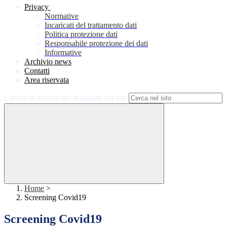
Privacy
Normative
Incaricati del trattamento dati
Politica protezione dati
Responsabile protezione dei dati
Informative
Archivio news
Contatti
Area riservata
Campo di ricerca per le pagine del sito
Home
>
Screening Covid19
Screening Covid19