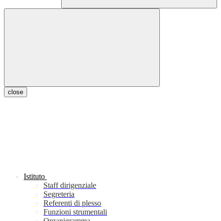
close
Istituto
Staff dirigenziale
Segreteria
Referenti di plesso
Funzioni strumentali
Organigramma