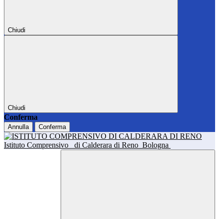
Chiudi
Chiudi
Conferma
Annulla
Conferma
Istituto Comprensivo
di Calderara di Reno
Bologna