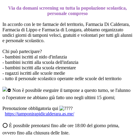
Via da domani screening su tutta la popolazione scolastica,
personale compreso
In accordo con le tre farmacie del territorio, Farmacia Di Calderara,
Farmacia di Lippo e Farmacia di Longara, abbiamo organizzato
undici giorni di tamponi veloci, gratuiti e volontari per tutti gli alunni
e personale scolastico.
Chi può partecipare?
- bambini iscritti al nido d'infanzia
- bambini iscritti alla scuola dell'infanzia
- bambini iscritti alla scuola elementare
- ragazzi iscritti alle scuole medie
- tutto il personale scolastico operante nelle scuole del territorio
Non è possibile eseguire il tampone a questo turno, se l'alunno
o l'operatore ne abbiano già fatto uno negli ultimi 15 giorni;
Prenotazione obbligatoria qui
https://tamponirapidicalderara.as.me/
⭕ È possibile prenotarsi fino alle ore 18:00 del giorno prima,
ovvero fino alla chiusura delle liste.