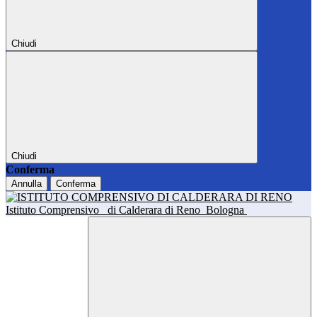
Chiudi
Chiudi
Conferma
Annulla
Conferma
Istituto Comprensivo
di Calderara di Reno
Bologna