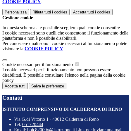
COOKIE POLICY
.
Personalizza
Rifiuta tutti
i cookies
Accetta tutti
i cookies
Gestione cookie
In questa schermata è possibile scegliere quali cookie consentire.
I cookie necessari sono quelli che consentono il funzionamento della
piattaforma e non è possibile disabilitarli.
Per conoscere quali sono i cookie necessari al funzionamento potete
visionare la
COOKIE POLICY
.
Cookie necessari per il funzionamento
I cookie necessari per il funzionamento non possono essere
disabilitati. È possibile consultare l'elenco nella pagina della cookie
policy.
Accetta tutti
Salva le preferenze
Contatti
ISTITUTO COMPRENSIVO DI CALDERARA DI RENO
Via G.di Vittorio 1 - 40012 Calderara di Reno
Tel:
051720444
Email:
boic82000x@istruzione.it
Link per inviare una mail