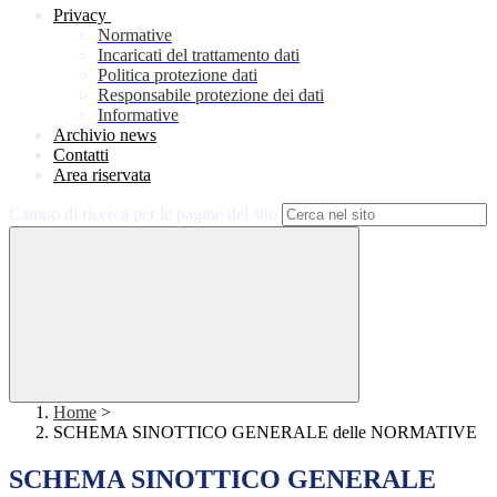
Privacy
Normative
Incaricati del trattamento dati
Politica protezione dati
Responsabile protezione dei dati
Informative
Archivio news
Contatti
Area riservata
Campo di ricerca per le pagine del sito
Home
>
SCHEMA SINOTTICO GENERALE delle NORMATIVE
SCHEMA SINOTTICO GENERALE