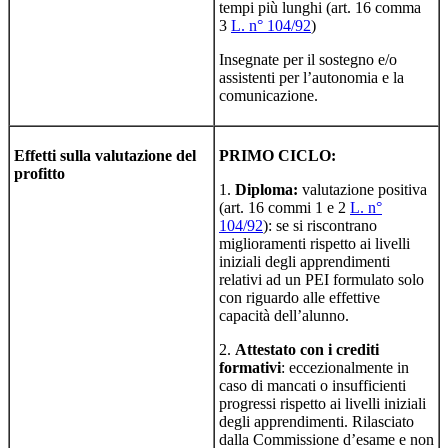
tempi più lunghi (art. 16 comma
3
L. n° 104/92
)
Insegnate per il sostegno e/o
assistenti per l’autonomia e la
comunicazione.
Effetti sulla valutazione del
PRIMO CICLO:
profitto
1.
Diploma:
valutazione positiva
(art. 16 commi 1 e 2
L. n°
104/92
): se si riscontrano
miglioramenti rispetto ai livelli
iniziali degli apprendimenti
relativi ad un PEI formulato solo
con riguardo alle effettive
capacità dell’alunno.
2.
Attestato con i crediti
formativi
: eccezionalmente in
caso di mancati o insufficienti
progressi rispetto ai livelli iniziali
degli apprendimenti. Rilasciato
dalla Commissione d’esame e non