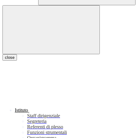
close
Istituto
Staff dirigenziale
Segreteria
Referenti di plesso
Funzioni strumentali
Organigramma