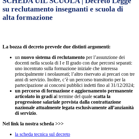
SCHEDA UIL SCUOLA | Decreto Legge
su reclutamento insegnanti e scuola di
alta formazione
La bozza di decreto prevede due distinti argomenti:
un
nuovo sistema di reclutamento
per l’assunzione dei
docenti nella scuola di I e II grado con due percorsi separati:
uno incentrato sulla formazione iniziale che interessa
principalmente i neolaureati; l’altro riservato ai precari con tre
anni di servizio. Inoltre, c’è un percorso transitorio per la
partecipazione ai concorsi pubblici indetti fino al 31/12/2024;
un percorso di formazione e aggiornamento permanente
articolato in gradi a
l termine del quale
scatta la
progressione salariale prevista dalla contrattazione
nazionale attualmente legata esclusivamente all’anzianità
di servizio
.
Nel link la nostra scheda >>>
la scheda tecnica sul decreto