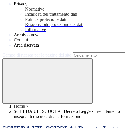
Privacy
Normative
Incaricati del trattamento dati
Politica protezione dati
Responsabile protezione dei dati
Informative
Archivio news
Contatti
Area riservata
Campo di ricerca per le pagine del sito
Home
>
SCHEDA UIL SCUOLA | Decreto Legge su reclutamento
insegnanti e scuola di alta formazione