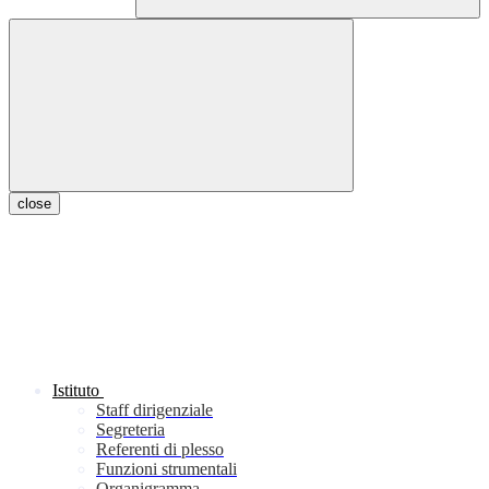
close
Istituto
Staff dirigenziale
Segreteria
Referenti di plesso
Funzioni strumentali
Organigramma