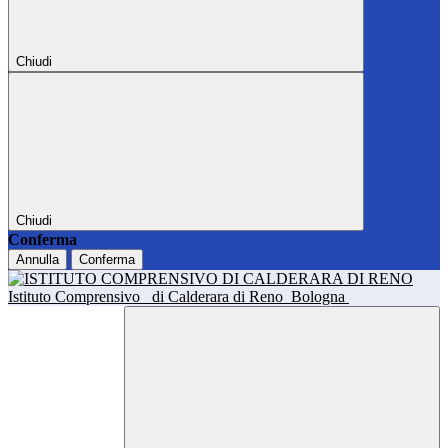
Chiudi
Chiudi
Conferma
Annulla
Conferma
Istituto Comprensivo
di Calderara di Reno
Bologna