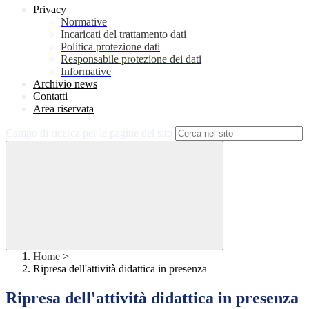
Privacy
Normative
Incaricati del trattamento dati
Politica protezione dati
Responsabile protezione dei dati
Informative
Archivio news
Contatti
Area riservata
Campo di ricerca per le pagine del sito
Home
>
Ripresa dell'attività didattica in presenza
Ripresa dell'attività didattica in presenza