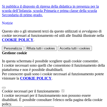
Si pubblica il disposto di ripresa della didattica in presenza per la
scuola dell’Infanzia, scuola Primaria e prima classe della scuola
Secondaria di primo grado.
Notizie
Questo sito o gli strumenti terzi da questo utilizzati si avvalgono di
cookie necessari al funzionamento ed utili alle finalità illustrate nella
COOKIE POLICY
.
Personalizza
Rifiuta tutti
i cookies
Accetta tutti
i cookies
Gestione cookie
In questa schermata è possibile scegliere quali cookie consentire.
I cookie necessari sono quelli che consentono il funzionamento della
piattaforma e non è possibile disabilitarli.
Per conoscere quali sono i cookie necessari al funzionamento potete
visionare la
COOKIE POLICY
.
Cookie necessari per il funzionamento
I cookie necessari per il funzionamento non possono essere
disabilitati. È possibile consultare l'elenco nella pagina della cookie
policy.