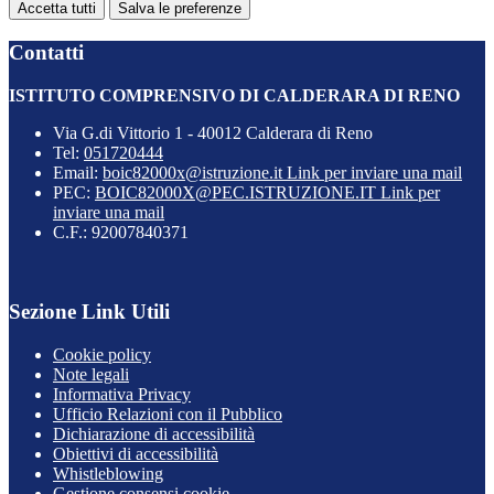
Accetta tutti
Salva le preferenze
Contatti
ISTITUTO COMPRENSIVO DI CALDERARA DI RENO
Via G.di Vittorio 1 - 40012 Calderara di Reno
Tel:
051720444
Email:
boic82000x@istruzione.it
Link per inviare una mail
PEC:
BOIC82000X@PEC.ISTRUZIONE.IT
Link per
inviare una mail
C.F.: 92007840371
Sezione Link Utili
Cookie policy
Note legali
Informativa Privacy
Ufficio Relazioni con il Pubblico
Dichiarazione di accessibilità
Obiettivi di accessibilità
Whistleblowing
Gestione consensi cookie