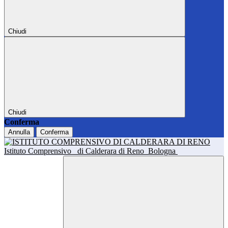
Chiudi
Chiudi
Conferma
Annulla
Conferma
Istituto Comprensivo
di Calderara di Reno
Bologna