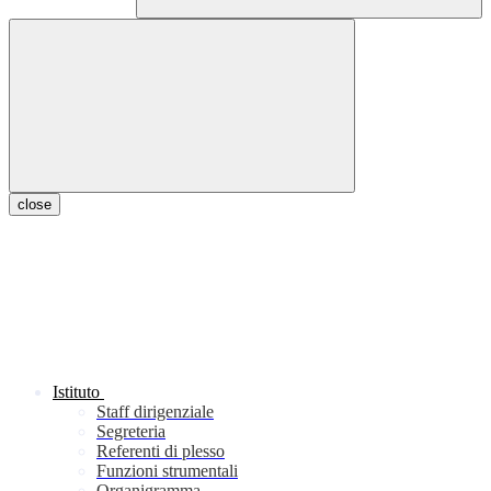
close
Istituto
Staff dirigenziale
Segreteria
Referenti di plesso
Funzioni strumentali
Organigramma