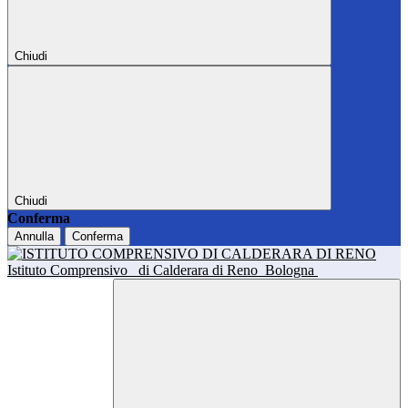
Chiudi
Chiudi
Conferma
Annulla
Conferma
Istituto Comprensivo
di Calderara di Reno
Bologna