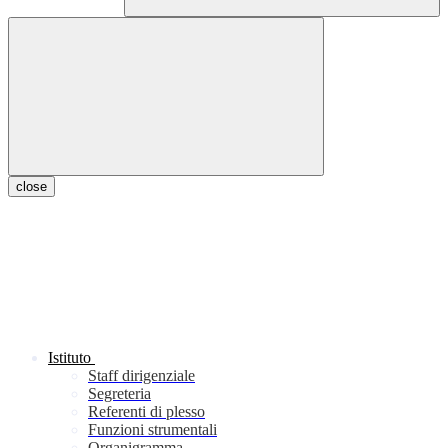
close
Istituto
Staff dirigenziale
Segreteria
Referenti di plesso
Funzioni strumentali
Organigramma