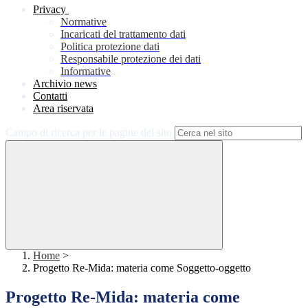
Privacy
Normative
Incaricati del trattamento dati
Politica protezione dati
Responsabile protezione dei dati
Informative
Archivio news
Contatti
Area riservata
Campo di ricerca per le pagine del sito
Home
>
Progetto Re-Mida: materia come Soggetto-oggetto
Progetto Re-Mida: materia come