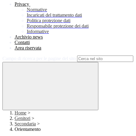
Privacy
Normative
Incaricati del trattamento dati
Politica protezione dati
Responsabile protezione dei dati
Informative
Archivio news
Contatti
Area riservata
Campo di ricerca per le pagine del sito
Home
>
Genitori
>
Secondaria
>
Orientamento