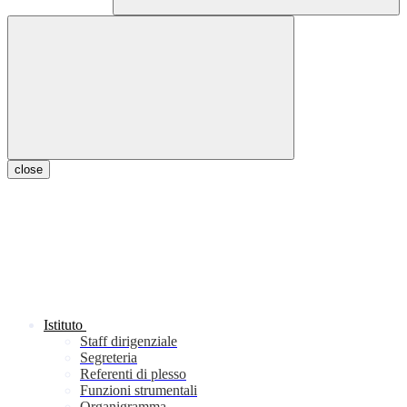
close
Istituto
Staff dirigenziale
Segreteria
Referenti di plesso
Funzioni strumentali
Organigramma