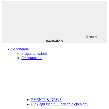
Menu di
navigazione
Secondaria
Programmazioni
Orientamento
EVENTI & NEWS
Link agli Istituti Superiori e open day