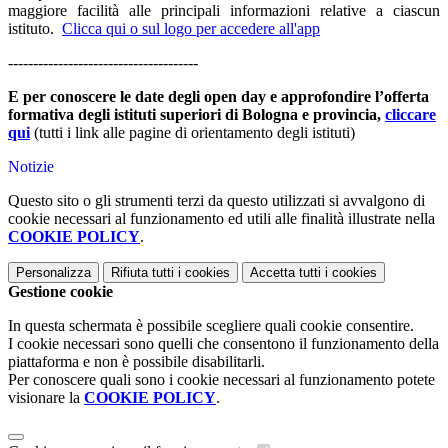
maggiore facilità alle principali informazioni relative a ciascun
istituto.
Clicca qui o sul logo per accedere all'app
--------------------------------------
E per conoscere le date degli open day
e approfondire l’offerta
formativa
degli istituti superiori
di Bologna e provincia,
cliccare
qui
(tutti i link alle pagine di orientamento degli istituti)
Notizie
Questo sito o gli strumenti terzi da questo utilizzati si avvalgono di
cookie necessari al funzionamento ed utili alle finalità illustrate nella
COOKIE POLICY
.
Personalizza
Rifiuta tutti
i cookies
Accetta tutti
i cookies
Gestione cookie
In questa schermata è possibile scegliere quali cookie consentire.
I cookie necessari sono quelli che consentono il funzionamento della
piattaforma e non è possibile disabilitarli.
Per conoscere quali sono i cookie necessari al funzionamento potete
visionare la
COOKIE POLICY
.