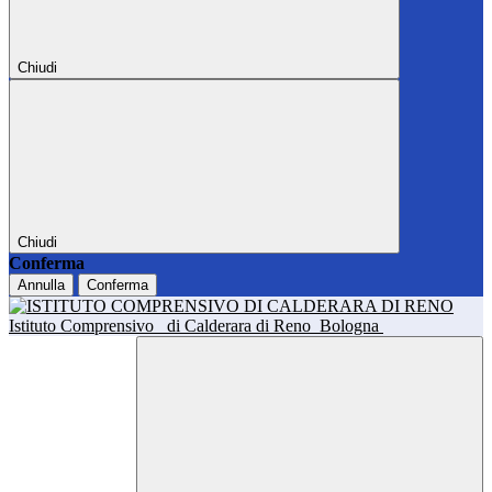
Chiudi
Chiudi
Conferma
Annulla
Conferma
Istituto Comprensivo
di Calderara di Reno
Bologna