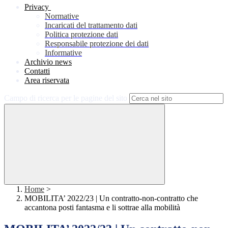
Privacy
Normative
Incaricati del trattamento dati
Politica protezione dati
Responsabile protezione dei dati
Informative
Archivio news
Contatti
Area riservata
Campo di ricerca per le pagine del sito
Home
>
MOBILITA’ 2022/23 | Un contratto-non-contratto che
accantona posti fantasma e li sottrae alla mobilità