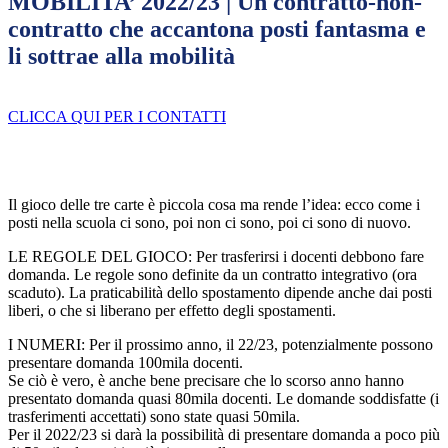
MOBILITA’ 2022/23 | Un contratto-non-
contratto che accantona posti fantasma e
li sottrae alla mobilità
CLICCA QUI PER I CONTATTI
Il gioco delle tre carte è piccola cosa ma rende l’idea: ecco come i
posti nella scuola ci sono, poi non ci sono, poi ci sono di nuovo.
LE REGOLE DEL GIOCO: Per trasferirsi i docenti debbono fare
domanda. Le regole sono definite da un contratto integrativo (ora
scaduto). La praticabilità dello spostamento dipende anche dai posti
liberi, o che si liberano per effetto degli spostamenti.
I NUMERI: Per il prossimo anno, il 22/23, potenzialmente possono
presentare domanda 100mila docenti.
Se ciò è vero, è anche bene precisare che lo scorso anno hanno
presentato domanda quasi 80mila docenti. Le domande soddisfatte (i
trasferimenti accettati) sono state quasi 50mila.
Per il 2022/23 si darà la possibilità di presentare domanda a poco più