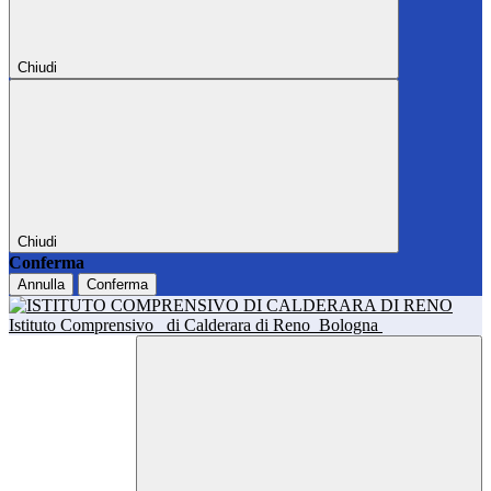
Chiudi
Chiudi
Conferma
Annulla
Conferma
Istituto Comprensivo
di Calderara di Reno
Bologna