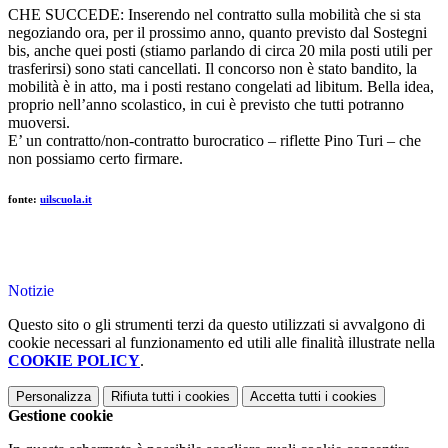
CHE SUCCEDE: Inserendo nel contratto sulla mobilità che si sta
negoziando ora, per il prossimo anno, quanto previsto dal Sostegni
bis, anche quei posti (stiamo parlando di circa 20 mila posti utili per
trasferirsi) sono stati cancellati. Il concorso non è stato bandito, la
mobilità è in atto, ma i posti restano congelati ad libitum. Bella idea,
proprio nell’anno scolastico, in cui è previsto che tutti potranno
muoversi.
E’ un contratto/non-contratto burocratico – riflette Pino Turi – che
non possiamo certo firmare.
fonte:
uilscuola.it
Notizie
Questo sito o gli strumenti terzi da questo utilizzati si avvalgono di
cookie necessari al funzionamento ed utili alle finalità illustrate nella
COOKIE POLICY
.
Personalizza
Rifiuta tutti
i cookies
Accetta tutti
i cookies
Gestione cookie