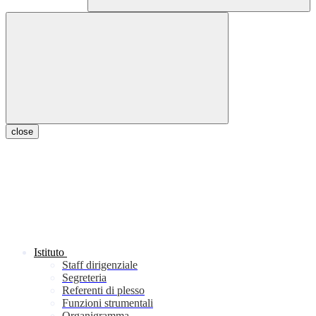
close
Istituto
Staff dirigenziale
Segreteria
Referenti di plesso
Funzioni strumentali
Organigramma