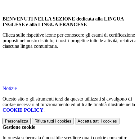
BENVENUTI NELLA SEZIONE
dedicata alla
LINGUA
INGLESE
e alla
LINGUA FRANCESE
Clicca sulle rispettive icone per conoscere gli esami di certificazione
proposti nel nostro Istituto, i nostri progetti e tutte le attività, relativi a
ciascuna lingua comunitaria.
Notizie
Questo sito o gli strumenti terzi da questo utilizzati si avvalgono di
cookie necessari al funzionamento ed utili alle finalità illustrate nella
COOKIE POLICY
.
Personalizza
Rifiuta tutti
i cookies
Accetta tutti
i cookies
Gestione cookie
In questa schermata è possibile scegliere quali cookie consentire.