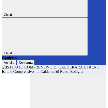
Chiudi
Chiudi
Conferma
Annulla
Conferma
Istituto Comprensivo
di Calderara di Reno
Bologna