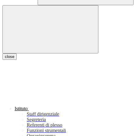
close
Istituto
Staff dirigenziale
Segreteria
Referenti di plesso
Funzioni strumentali
Organigramma