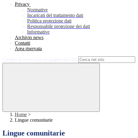
Privacy
Normative
Incaricati del trattamento dati
Politica protezione dati
Responsabile protezione dei dati
Informative
Archivio news
Contatti
Area riservata
Campo di ricerca per le pagine del sito
Home
>
Lingue comunitarie
Lingue comunitarie