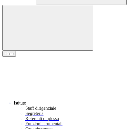
close
Istituto
Staff dirigenziale
Segreteria
Referenti di plesso
Funzioni strumentali
Organigramma