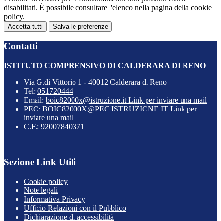
disabilitati. È possibile consultare l'elenco nella pagina della cookie
policy.
Accetta tutti
Salva le preferenze
Contatti
ISTITUTO COMPRENSIVO DI CALDERARA DI RENO
Via G.di Vittorio 1 - 40012 Calderara di Reno
Tel:
051720444
Email:
boic82000x@istruzione.it
Link per inviare una mail
PEC:
BOIC82000X@PEC.ISTRUZIONE.IT
Link per
inviare una mail
C.F.: 92007840371
Sezione Link Utili
Cookie policy
Note legali
Informativa Privacy
Ufficio Relazioni con il Pubblico
Dichiarazione di accessibilità