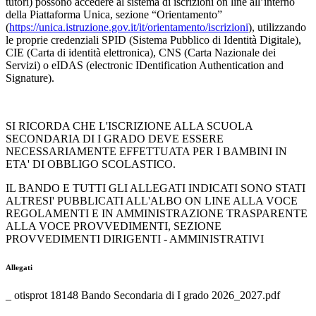
tutori) possono accedere al sistema di iscrizioni on line all’interno
della Piattaforma Unica, sezione “Orientamento”
(
https://unica.istruzione.gov.it/it/orientamento/iscrizioni
), utilizzando
le proprie credenziali SPID (Sistema Pubblico di Identità Digitale),
CIE (Carta di identità elettronica), CNS (Carta Nazionale dei
Servizi) o eIDAS (electronic IDentification Authentication and
Signature).
SI RICORDA CHE L'ISCRIZIONE ALLA SCUOLA
SECONDARIA DI I GRADO DEVE ESSERE
NECESSARIAMENTE EFFETTUATA PER I BAMBINI IN
ETA' DI OBBLIGO SCOLASTICO.
IL BANDO E TUTTI GLI ALLEGATI INDICATI SONO STATI
ALTRESI' PUBBLICATI ALL'ALBO ON LINE ALLA VOCE
REGOLAMENTI E IN AMMINISTRAZIONE TRASPARENTE
ALLA VOCE PROVVEDIMENTI, SEZIONE
PROVVEDIMENTI DIRIGENTI - AMMINISTRATIVI
Allegati
_ otisprot 18148 Bando Secondaria di I grado 2026_2027.pdf