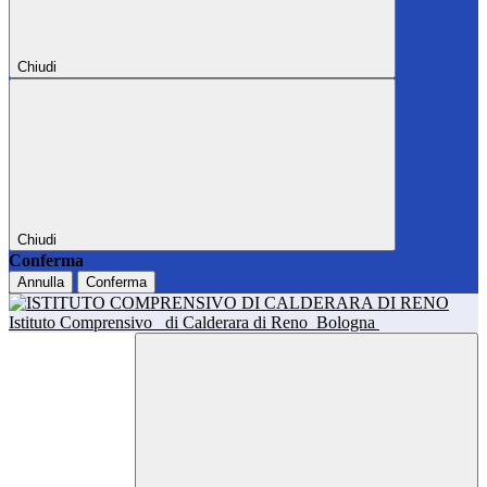
Chiudi
Chiudi
Conferma
Annulla
Conferma
Istituto Comprensivo
di Calderara di Reno
Bologna