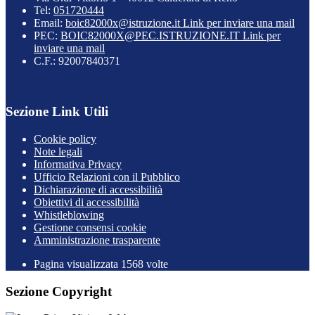
Tel:
051720444
Email:
boic82000x@istruzione.it
Link per inviare una mail
PEC:
BOIC82000X@PEC.ISTRUZIONE.IT
Link per
inviare una mail
C.F.: 92007840371
Sezione Link Utili
Cookie policy
Note legali
Informativa Privacy
Ufficio Relazioni con il Pubblico
Dichiarazione di accessibilità
Obiettivi di accessibilità
Whistleblowing
Gestione consensi cookie
Amministrazione trasparente
Pagina visualizzata
1568
volte
Sezione Copyright