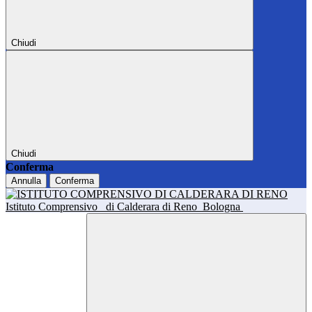
Chiudi
Chiudi
Conferma
Annulla
Conferma
Istituto Comprensivo
di Calderara di Reno
Bologna