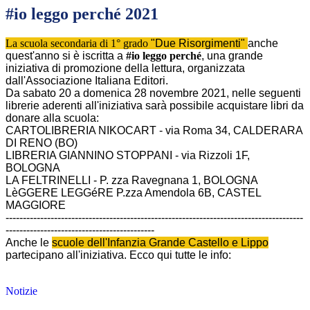
#io leggo perché 2021
La scuola secondaria di 1° grado
"Due Risorgimenti"
anche
quest'anno si è iscritta a
#io leggo perché
, una grande
iniziativa di promozione della lettura, organizzata
dall'Associazione Italiana Editori.
Da sabato 20 a domenica 28 novembre 2021, nelle seguenti
librerie aderenti all'iniziativa sarà possibile acquistare libri da
donare alla scuola:
CARTOLIBRERIA NIKOCART - via Roma 34, CALDERARA
DI RENO (BO)
LIBRERIA GIANNINO STOPPANI - via Rizzoli 1F,
BOLOGNA
LA FELTRINELLI - P. zza Ravegnana 1, BOLOGNA
LèGGERE LEGGéRE P.zza Amendola 6B, CASTEL
MAGGIORE
--------------------------------------------------------------------------------------
-------------------------------------------
Anche le
scuole dell'Infanzia Grande Castello e Lippo
partecipano all'iniziativa. Ecco qui tutte le info:
Notizie