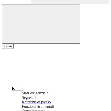
close
Istituto
Staff dirigenziale
Segreteria
Referenti di plesso
Funzioni strumentali
Organigramma