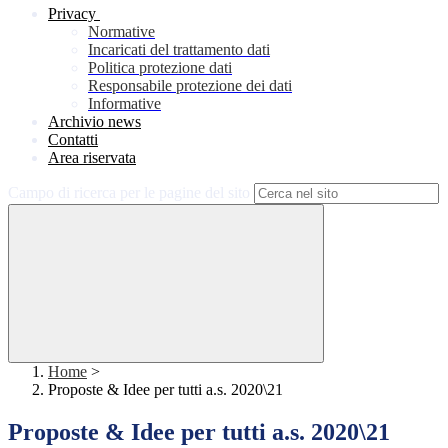
Privacy
Normative
Incaricati del trattamento dati
Politica protezione dati
Responsabile protezione dei dati
Informative
Archivio news
Contatti
Area riservata
Campo di ricerca per le pagine del sito
Home
>
Proposte & Idee per tutti a.s. 2020\21
Proposte & Idee per tutti a.s. 2020\21