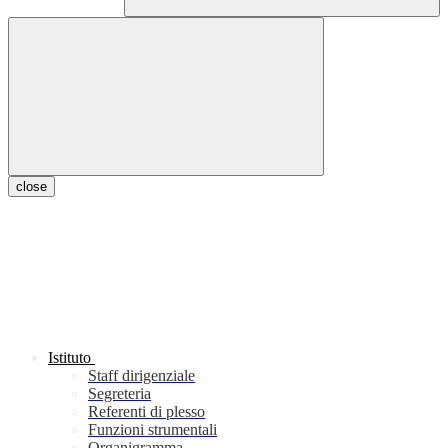
close
Istituto
Staff dirigenziale
Segreteria
Referenti di plesso
Funzioni strumentali
Organigramma