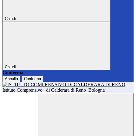
Chiudi
Chiudi
Conferma
Annulla
Conferma
Istituto Comprensivo
di Calderara di Reno
Bologna