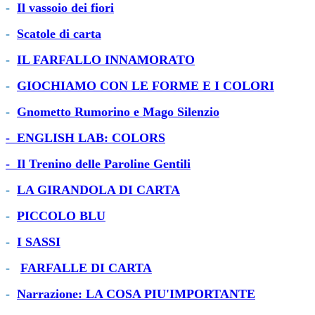
-
Il vassoio dei fiori
-
Scatole di carta
-
IL FARFALLO INNAMORATO
-
GIOCHIAMO CON LE FORME E I COLORI
-
Gnometto Rumorino e Mago Silenzio
- ENGLISH LAB: COLORS
- Il Trenino delle Paroline Gentili
-
LA GIRANDOLA DI CARTA
-
PICCOLO BLU
-
I SASSI
-
FARFALLE DI CARTA
-
Narrazione: LA COSA PIU'IMPORTANTE