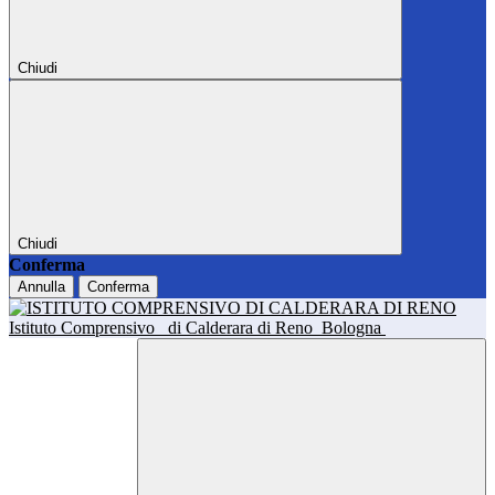
Chiudi
Chiudi
Conferma
Annulla
Conferma
Istituto Comprensivo
di Calderara di Reno
Bologna