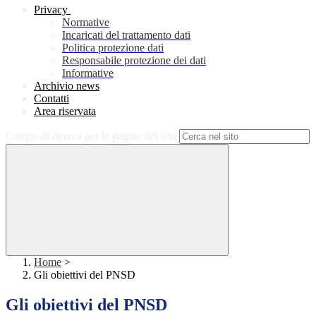
Privacy
Normative
Incaricati del trattamento dati
Politica protezione dati
Responsabile protezione dei dati
Informative
Archivio news
Contatti
Area riservata
Campo di ricerca per le pagine del sito
Home
>
Gli obiettivi del PNSD
Gli obiettivi del PNSD