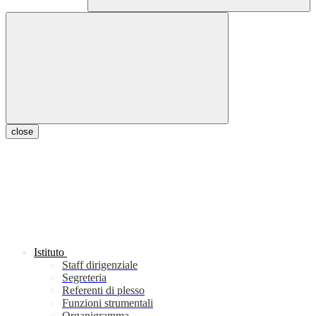
close
Istituto
Staff dirigenziale
Segreteria
Referenti di plesso
Funzioni strumentali
Organigramma