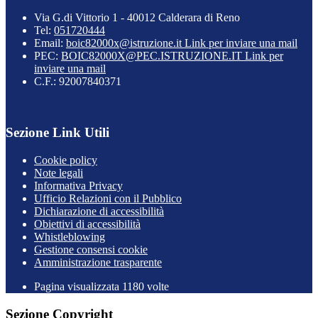
Via G.di Vittorio 1 - 40012 Calderara di Reno
Tel:
051720444
Email:
boic82000x@istruzione.it
Link per inviare una mail
PEC:
BOIC82000X@PEC.ISTRUZIONE.IT
Link per
inviare una mail
C.F.: 92007840371
Sezione Link Utili
Cookie policy
Note legali
Informativa Privacy
Ufficio Relazioni con il Pubblico
Dichiarazione di accessibilità
Obiettivi di accessibilità
Whistleblowing
Gestione consensi cookie
Amministrazione trasparente
Pagina visualizzata
1180
volte
Sezione Copyright