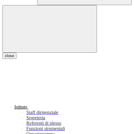
close
Istituto
Staff dirigenziale
Segreteria
Referenti di plesso
Funzioni strumentali
Organigramma