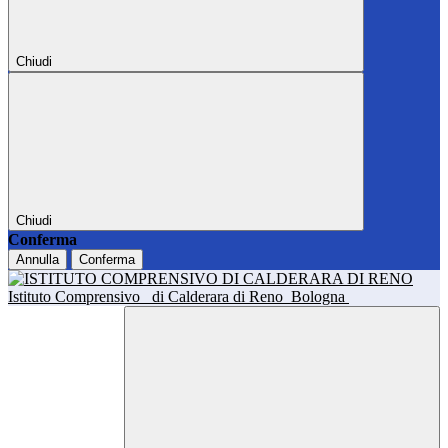
Chiudi
Chiudi
Conferma
Annulla
Conferma
Istituto Comprensivo
di Calderara di Reno
Bologna