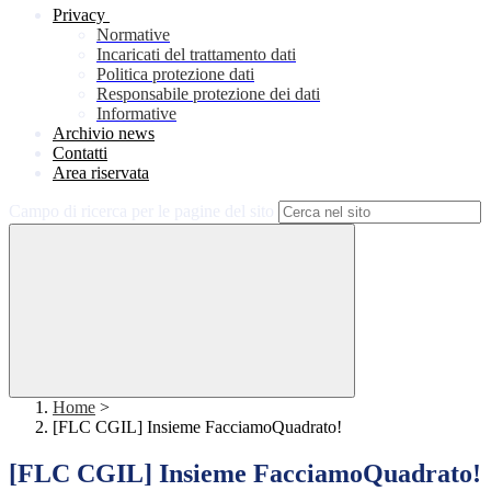
Privacy
Normative
Incaricati del trattamento dati
Politica protezione dati
Responsabile protezione dei dati
Informative
Archivio news
Contatti
Area riservata
Campo di ricerca per le pagine del sito
Home
>
[FLC CGIL] Insieme FacciamoQuadrato!
[FLC CGIL] Insieme FacciamoQuadrato!