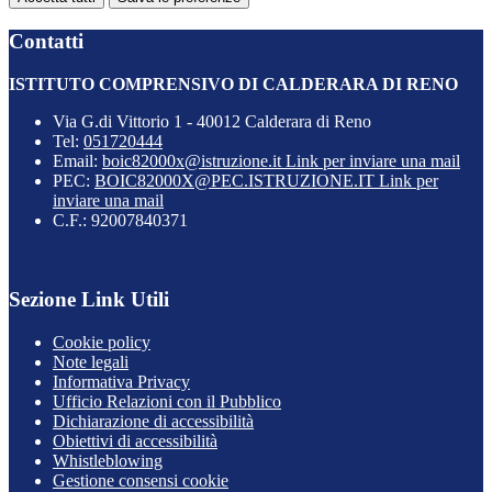
Contatti
ISTITUTO COMPRENSIVO DI CALDERARA DI RENO
Via G.di Vittorio 1 - 40012 Calderara di Reno
Tel:
051720444
Email:
boic82000x@istruzione.it
Link per inviare una mail
PEC:
BOIC82000X@PEC.ISTRUZIONE.IT
Link per
inviare una mail
C.F.: 92007840371
Sezione Link Utili
Cookie policy
Note legali
Informativa Privacy
Ufficio Relazioni con il Pubblico
Dichiarazione di accessibilità
Obiettivi di accessibilità
Whistleblowing
Gestione consensi cookie