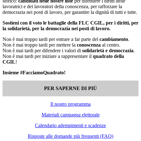
storico:
candidati nelle nostre liste
per difendere i diritti delle
lavoratrici e dei lavoratori della conoscenza, per rafforzare la
democrazia nei posti di lavoro, per garantire la dignità di tutti e tutte.
Sostieni con il voto le battaglie della FLC CGIL, per i diritti, per
la solidarietà, per la democrazia nei posti di lavoro.
Non è mai troppo tardi per entrare a far parte del
cambiamento
.
Non è mai troppo tardi per mettere la
conoscenza
al centro.
Non è mai tardi per difendere i valori di
solidarietà e democrazia
.
Non è mai tardi per iniziare a rappresentare il
quadrato della
CGIL
!
Insieme #FacciamoQuadrato!
PER SAPERNE DI PIÙ
Il nostro programma
Materiali campagna elettorale
Calendario adempimenti e scadenze
Risposte alle domande più frequenti (FAQ)